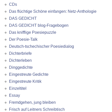
CDs
Das flüchtige Schöne einfangen: Netz-Anthologie
DAS GEDICHT
DAS GEDICHT blog-Fragebogen
Das knifflige Poesiepuzzle
Der Poesie-Talk
Deutsch-tschechischer Poesiedialog
Dichterbriefe
Dichterleben
Dinggedichte
Eingestreute Gedichte
Eingestreute Kritik
Einzeltitel
Essay
Fremdgehen, jung bleiben
Frisch auf Leitners Schreibtisch