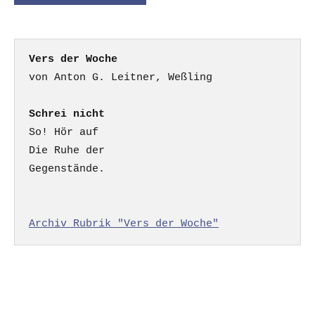
Vers der Woche
Schrei nicht
So! Hör auf

Die Ruhe der

Gegenstände.

Archiv Rubrik "Vers der Woche"