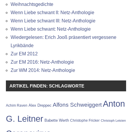
Weihnachtsgedichte
Wenn Liebe schwant II: Netz-Anthologie
Wenn Liebe schwant III: Netz-Anthologie
Wenn Liebe schwant: Netz-Anthologie
Wiedergelesen: Erich Jooß präsentiert vergessene
Lyrikbände
Zur EM 2012
Zur EM 2016: Netz-Anthologie
Zur WM 2014: Netz-Anthologie
ARTIKEL FINDEN: SCHLAGWORTE
Anton
Alfons Schweiggert
Alex Dreppec
Achim Raven
G. Leitner
Babette Werth
Christophe Fricker
Christoph Leisten