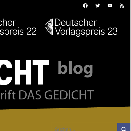
Facebook
Twitter
Youtube
Feed
Suchen