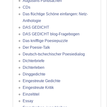
Augustins Fundsachen
CDs
Das flüchtige Schöne einfangen: Netz-
Anthologie
DAS GEDICHT
DAS GEDICHT blog-Fragebogen
Das knifflige Poesiepuzzle
Der Poesie-Talk
Deutsch-tschechischer Poesiedialog
Dichterbriefe
Dichterleben
Dinggedichte
Eingestreute Gedichte
Eingestreute Kritik
Einzeltitel
Essay