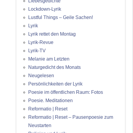
Liebesgedichte
Lockdown-Lyrik
Lustful Things – Geile Sachen!
Lyrik
Lyrik rettet den Montag
Lyrik-Revue
Lyrik-TV
Melanie am Letzten
Naturgedicht des Monats
Neugelesen
Persönlichkeiten der Lyrik
Poesie im öffentlichen Raum: Fotos
Poesie. Meditationen
Reformatio | Reset
Reformatio | Reset – Pausenpoesie zum
Neustarten