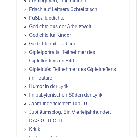
Fremdgehen, jung bleiben
Frisch auf Leitners Schreibtisch
Fußballgedichte
Gedichte aus der Arbeitswelt
Gedichte für Kinder
Gedichte mit Tradition
Gipfelportraits: Teilnehmer des
Gipfeltreffens im Bild
Gipfelrufe: Teilnehmer des Gipfeltreffens
im Feature
Humor in der Lyrik
Im babylonischen Süden der Lyrik
Jahrhundertdichter: Top 10
Jubiläumsblog. Ein Vierteljahrhundert
DAS GEDICHT
Kritik