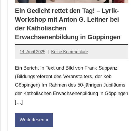
Ein Gedicht rettet den Tag! – Lyrik-
Workshop mit Anton G. Leitner bei
der Katholischen
Erwachsenenbildung in Göppingen
14. April 2025
Keine Kommentare
Jan-
Eike
Ein Bericht in Text und Bild von Frank Suppanz
Hornauer
(Bildungsreferent des Veranstalters, der keb
für
Göppingen) Im Rahmen des 50-jährigen Jubiläums
dasgedichtblog
der Katholischen Erwachsenenbildung in Göppingen
[…]
Weiterlesen