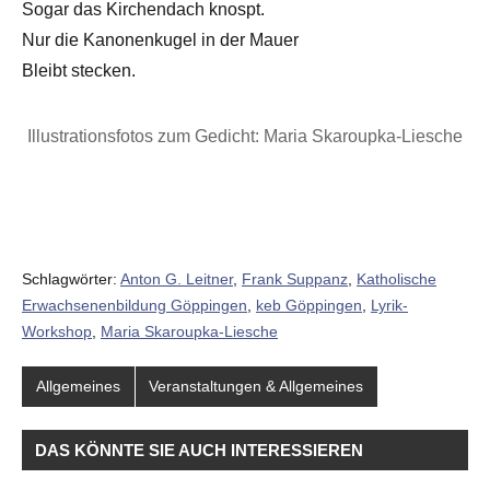
Sogar das Kirchendach knospt.
Nur die Kanonenkugel in der Mauer
Bleibt stecken.
Illustrationsfotos zum Gedicht: Maria Skaroupka-Liesche
Schlagwörter:
Anton G. Leitner
,
Frank Suppanz
,
Katholische
Erwachsenenbildung Göppingen
,
keb Göppingen
,
Lyrik-
Workshop
,
Maria Skaroupka-Liesche
Allgemeines
Veranstaltungen & Allgemeines
DAS KÖNNTE SIE AUCH INTERESSIEREN