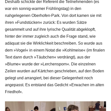
Deshalb schickte der Referent die Teilnehmenden (es
war ein sonnig-warmer Frühlingstag) in den
nahgelegenen Oberhofen-Park. Von dort kamen sie mit
ihren »Fundstücken« zurück: Es wurden Sätze
gesammelt und auf ihre lyrische Qualität abgeklopft,
hinter der immer zugleich auch die Frage stand, wie
adäquat sie die Wirklichkeit beschreiben. So wurde aus
dem »Vogel« in einem Notat die »Kohlmeise« (im finalen
Text dann durch »Täubchen« verdrängt), aus der
»Blume« wurde der »Lerchensporn«. Die einzelnen
Zeilen wurden auf Kärtchen geschrieben, auf den Boden
gelegt und arrangiert, bei dieser Gelegenheit noch
angepasst. Es entstand das Gedicht »Erwachen im alten
Friedhof«.