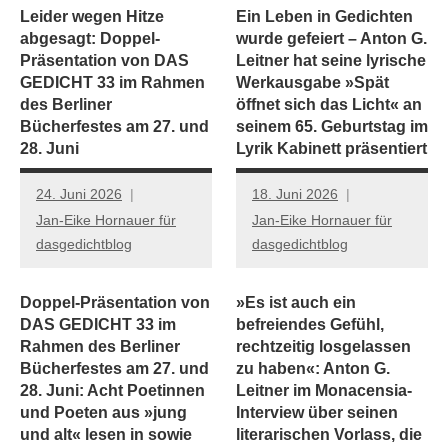
Leider wegen Hitze
Ein Leben in Gedichten
abgesagt: Doppel-
wurde gefeiert – Anton G.
Präsentation von DAS
Leitner hat seine lyrische
GEDICHT 33 im Rahmen
Werkausgabe »Spät
des Berliner
öffnet sich das Licht« an
Bücherfestes am 27. und
seinem 65. Geburtstag im
28. Juni
Lyrik Kabinett präsentiert
24. Juni 2026
18. Juni 2026
Jan-Eike Hornauer für
Jan-Eike Hornauer für
dasgedichtblog
dasgedichtblog
Doppel-Präsentation von
»Es ist auch ein
DAS GEDICHT 33 im
befreiendes Gefühl,
Rahmen des Berliner
rechtzeitig losgelassen
Bücherfestes am 27. und
zu haben«: Anton G.
28. Juni: Acht Poetinnen
Leitner im Monacensia-
und Poeten aus »jung
Interview über seinen
und alt« lesen in sowie
literarischen Vorlass, die