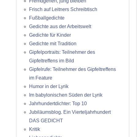
Fremdgehen, jung bleiben
Frisch auf Leitners Schreibtisch
Fußballgedichte
Gedichte aus der Arbeitswelt
Gedichte für Kinder
Gedichte mit Tradition
Gipfelportraits: Teilnehmer des
Gipfeltreffens im Bild
Gipfelrufe: Teilnehmer des Gipfeltreffens
im Feature
Humor in der Lyrik
Im babylonischen Süden der Lyrik
Jahrhundertdichter: Top 10
Jubiläumsblog. Ein Vierteljahrhundert
DAS GEDICHT
Kritik