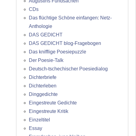
Augustins Fundsachen
CDs
Das flüchtige Schöne einfangen: Netz-
Anthologie
DAS GEDICHT
DAS GEDICHT blog-Fragebogen
Das knifflige Poesiepuzzle
Der Poesie-Talk
Deutsch-tschechischer Poesiedialog
Dichterbriefe
Dichterleben
Dinggedichte
Eingestreute Gedichte
Eingestreute Kritik
Einzeltitel
Essay