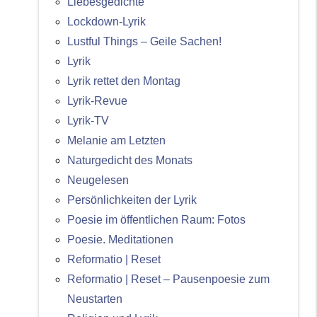
Liebesgedichte
Lockdown-Lyrik
Lustful Things – Geile Sachen!
Lyrik
Lyrik rettet den Montag
Lyrik-Revue
Lyrik-TV
Melanie am Letzten
Naturgedicht des Monats
Neugelesen
Persönlichkeiten der Lyrik
Poesie im öffentlichen Raum: Fotos
Poesie. Meditationen
Reformatio | Reset
Reformatio | Reset – Pausenpoesie zum
Neustarten