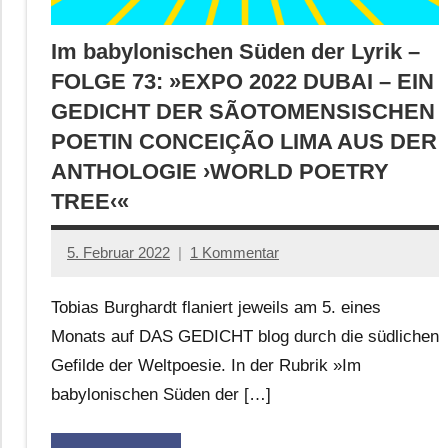
Im babylonischen Süden der Lyrik –
FOLGE 73: »EXPO 2022 DUBAI – EIN
GEDICHT DER SÃOTOMENSISCHEN
POETIN CONCEIÇÃO LIMA AUS DER
ANTHOLOGIE ›WORLD POETRY
TREE‹«
5. Februar 2022
1 Kommentar
Anton
G.
Tobias Burghardt flaniert jeweils am 5. eines
Leitner
Monats auf DAS GEDICHT blog durch die südlichen
Gefilde der Weltpoesie. In der Rubrik »Im
babylonischen Süden der […]