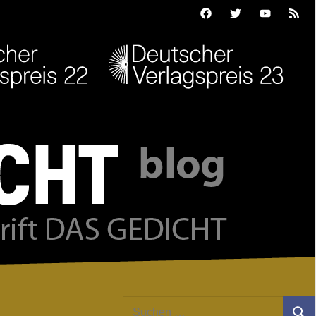
Facebook
Twitter
Youtube
Feed
Suchen