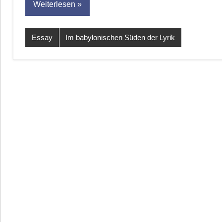
Weiterlesen
Essay
Im babylonischen Süden der Lyrik