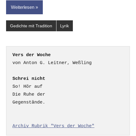
Weiterlesen
Gedichte mit Tradition
Lyrik
Vers der Woche
Schrei nicht
So! Hör auf

Die Ruhe der

Gegenstände.

Archiv Rubrik "Vers der Woche"