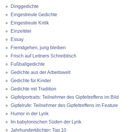
Dinggedichte
Eingestreute Gedichte
Eingestreute Kritik
Einzeltitel
Essay
Fremdgehen, jung bleiben
Frisch auf Leitners Schreibtisch
Fußballgedichte
Gedichte aus der Arbeitswelt
Gedichte für Kinder
Gedichte mit Tradition
Gipfelportraits: Teilnehmer des Gipfeltreffens im Bild
Gipfelrufe: Teilnehmer des Gipfeltreffens im Feature
Humor in der Lyrik
Im babylonischen Süden der Lyrik
Jahrhundertdichter: Top 10