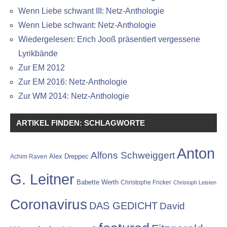
Wenn Liebe schwant III: Netz-Anthologie
Wenn Liebe schwant: Netz-Anthologie
Wiedergelesen: Erich Jooß präsentiert vergessene
Lyrikbände
Zur EM 2012
Zur EM 2016: Netz-Anthologie
Zur WM 2014: Netz-Anthologie
ARTIKEL FINDEN: SCHLAGWORTE
Anton
Alfons Schweiggert
Alex Dreppec
Achim Raven
G. Leitner
Babette Werth
Christophe Fricker
Christoph Leisten
Coronavirus
DAS GEDICHT
David