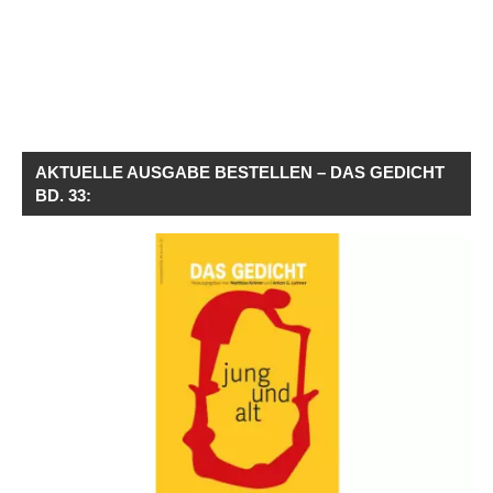
AKTUELLE AUSGABE BESTELLEN – DAS GEDICHT
BD. 33: