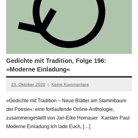
Gedichte mit Tradition, Folge 196:
»Moderne Einladung«
23. Oktober 2020
Keine Kommentare
Jan-
Eike
»Gedichte mit Tradition – Neue Blätter am Stammbaum
Hornauer
der Poesie«: eine fortlaufende Online-Anthologie,
für
dasgedichtblog
zusammengestellt von Jan-Eike Hornauer Karsten Paul
Moderne Einladung Ich lade Euch, […]