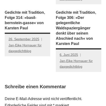
Gedichte mit Tradition,
Gedichte mit Tradition,
Folge 314: »basil-
Folge 306: »Der
bernstein-gasse« von
gelegentliche
Karsten Paul
Waldspaziergänger
denkt über seinen
Abschied nach« von
26. September 2025
Karsten Paul
Jan-Eike Hornauer für
dasgedichtblog
6. Juni 2025
Jan-Eike Hornauer für
dasgedichtblog
Schreibe einen Kommentar
Deine E-Mail-Adresse wird nicht veröffentlicht.
Erforderliche Felder sind mit
*
markiert