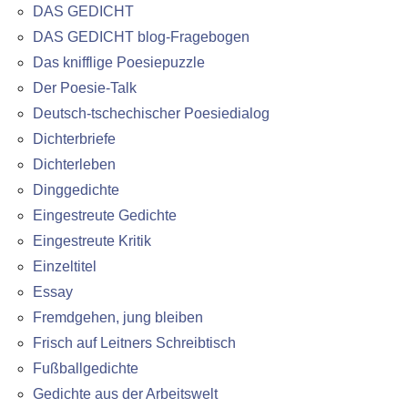
DAS GEDICHT
DAS GEDICHT blog-Fragebogen
Das knifflige Poesiepuzzle
Der Poesie-Talk
Deutsch-tschechischer Poesiedialog
Dichterbriefe
Dichterleben
Dinggedichte
Eingestreute Gedichte
Eingestreute Kritik
Einzeltitel
Essay
Fremdgehen, jung bleiben
Frisch auf Leitners Schreibtisch
Fußballgedichte
Gedichte aus der Arbeitswelt