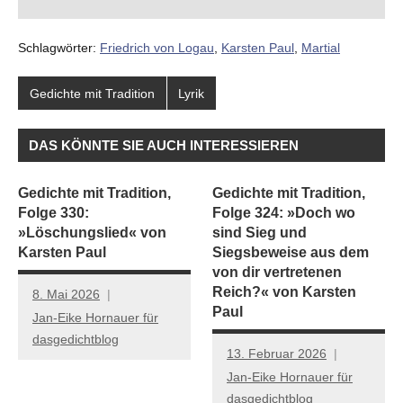
Schlagwörter:
Friedrich von Logau
,
Karsten Paul
,
Martial
Gedichte mit Tradition
Lyrik
DAS KÖNNTE SIE AUCH INTERESSIEREN
Gedichte mit Tradition,
Gedichte mit Tradition,
Folge 330:
Folge 324: »Doch wo
»Löschungslied« von
sind Sieg und
Karsten Paul
Siegsbeweise aus dem
von dir vertretenen
Reich?« von Karsten
8. Mai 2026
Paul
Jan-Eike Hornauer für
dasgedichtblog
13. Februar 2026
Jan-Eike Hornauer für
dasgedichtblog