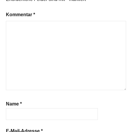
Kommentar
*
Name
*
E-Mail-Adresse
*