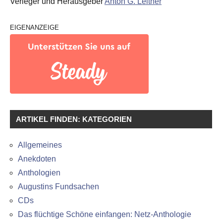
Verleger und Herausgeber
Anton G. Leitner
EIGENANZEIGE
ARTIKEL FINDEN: KATEGORIEN
Allgemeines
Anekdoten
Anthologien
Augustins Fundsachen
CDs
Das flüchtige Schöne einfangen: Netz-Anthologie