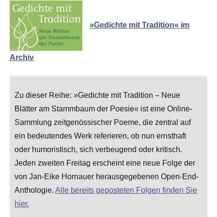
»Gedichte mit Tradition« im
Archiv
Zu dieser Reihe: »Gedichte mit Tradition – Neue
Blätter am Stammbaum der Poesie« ist eine Online-
Sammlung zeitgenössischer Poeme, die zentral auf
ein bedeutendes Werk referieren, ob nun ernsthaft
oder humoristisch, sich verbeugend oder kritisch.
Jeden zweiten Freitag erscheint eine neue Folge der
von Jan-Eike Hornauer herausgegebenen Open-End-
Anthologie.
Alle bereits geposteten Folgen finden Sie
hier.