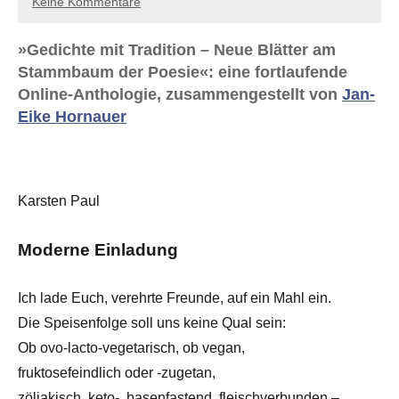
Keine Kommentare
»Gedichte mit Tradition – Neue Blätter am
Stammbaum der Poesie«: eine fortlaufende
Online-Anthologie, zusammengestellt von
Jan-
Eike Hornauer
Karsten Paul
Moderne Einladung
Ich lade Euch, verehrte Freunde, auf ein Mahl ein.
Die Speisenfolge soll uns keine Qual sein:
Ob ovo-lacto-vegetarisch, ob vegan,
fruktosefeindlich oder -zugetan,
zöliakisch, keto-, basenfastend, fleischverbunden –