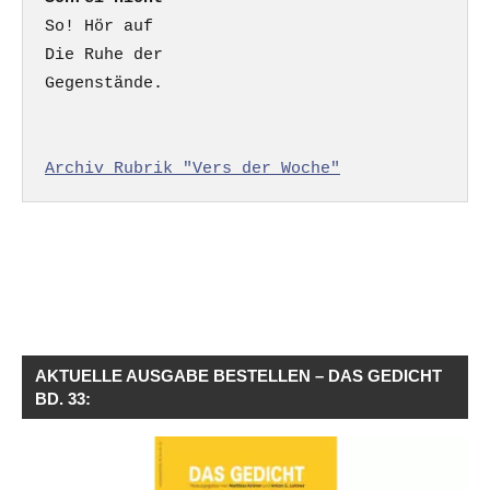
So! Hör auf

Die Ruhe der

Gegenstände.

Archiv Rubrik "Vers der Woche"
AKTUELLE AUSGABE BESTELLEN – DAS GEDICHT
BD. 33: