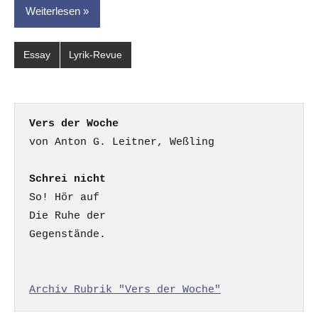
Weiterlesen
Essay
Lyrik-Revue
Vers der Woche
Schrei nicht
So! Hör auf

Die Ruhe der

Gegenstände.

Archiv Rubrik "Vers der Woche"