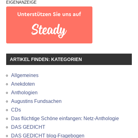
EIGENANZEIGE
ARTIKEL FINDEN: KATEGORIEN
Allgemeines
Anekdoten
Anthologien
Augustins Fundsachen
CDs
Das flüchtige Schöne einfangen: Netz-Anthologie
DAS GEDICHT
DAS GEDICHT blog-Fragebogen