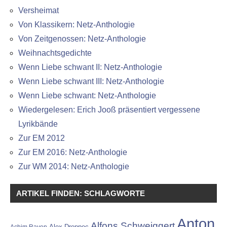
Versheimat
Von Klassikern: Netz-Anthologie
Von Zeitgenossen: Netz-Anthologie
Weihnachtsgedichte
Wenn Liebe schwant II: Netz-Anthologie
Wenn Liebe schwant III: Netz-Anthologie
Wenn Liebe schwant: Netz-Anthologie
Wiedergelesen: Erich Jooß präsentiert vergessene
Lyrikbände
Zur EM 2012
Zur EM 2016: Netz-Anthologie
Zur WM 2014: Netz-Anthologie
ARTIKEL FINDEN: SCHLAGWORTE
Anton
Alfons Schweiggert
Alex Dreppec
Achim Raven