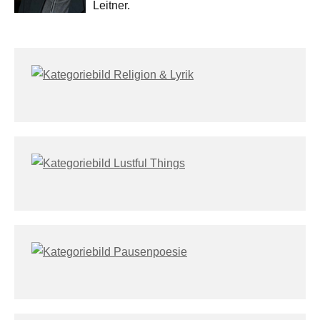
Leitner.