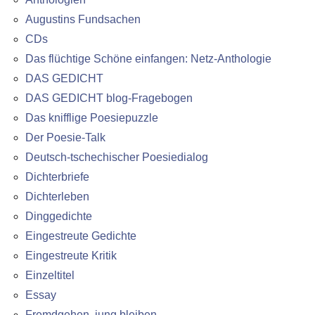
Augustins Fundsachen
CDs
Das flüchtige Schöne einfangen: Netz-Anthologie
DAS GEDICHT
DAS GEDICHT blog-Fragebogen
Das knifflige Poesiepuzzle
Der Poesie-Talk
Deutsch-tschechischer Poesiedialog
Dichterbriefe
Dichterleben
Dinggedichte
Eingestreute Gedichte
Eingestreute Kritik
Einzeltitel
Essay
Fremdgehen, jung bleiben