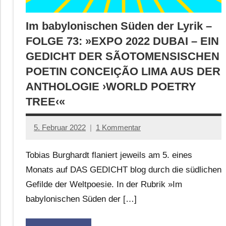
Im babylonischen Süden der Lyrik –
FOLGE 73: »EXPO 2022 DUBAI – EIN
GEDICHT DER SÃOTOMENSISCHEN
POETIN CONCEIÇÃO LIMA AUS DER
ANTHOLOGIE ›WORLD POETRY
TREE‹«
5. Februar 2022
1 Kommentar
Anton
G.
Tobias Burghardt flaniert jeweils am 5. eines
Leitner
Monats auf DAS GEDICHT blog durch die südlichen
Gefilde der Weltpoesie. In der Rubrik »Im
babylonischen Süden der […]