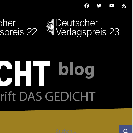
Facebook
Twitter
Youtube
Feed
Suchen