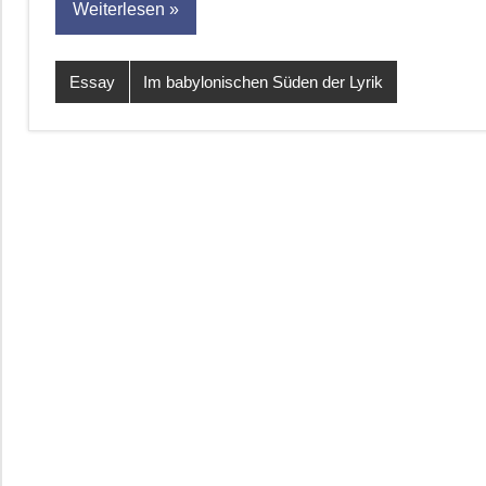
Weiterlesen
Essay
Im babylonischen Süden der Lyrik