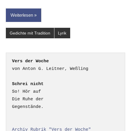
Weiterlesen
Gedichte mit Tradition
Lyrik
Vers der Woche
Schrei nicht
So! Hör auf

Die Ruhe der

Gegenstände.

Archiv Rubrik "Vers der Woche"