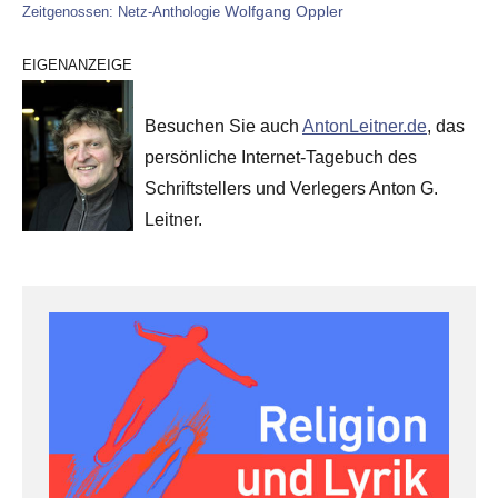
Wolfgang Oppler
Zeitgenossen: Netz-Anthologie
EIGENANZEIGE
Besuchen Sie auch
AntonLeitner.de
, das
persönliche Internet-Tagebuch des
Schriftstellers und Verlegers Anton G.
Leitner.