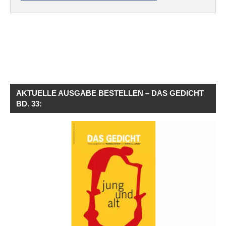
AKTUELLE AUSGABE BESTELLEN – DAS GEDICHT
BD. 33: