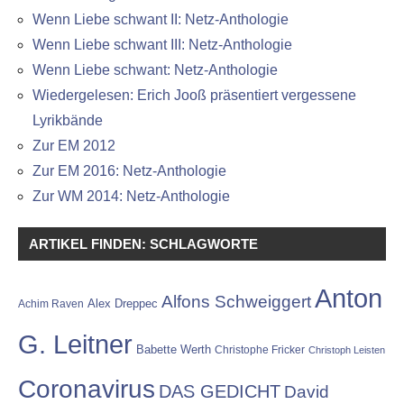
Wenn Liebe schwant II: Netz-Anthologie
Wenn Liebe schwant III: Netz-Anthologie
Wenn Liebe schwant: Netz-Anthologie
Wiedergelesen: Erich Jooß präsentiert vergessene
Lyrikbände
Zur EM 2012
Zur EM 2016: Netz-Anthologie
Zur WM 2014: Netz-Anthologie
ARTIKEL FINDEN: SCHLAGWORTE
Anton
Alfons Schweiggert
Alex Dreppec
Achim Raven
G. Leitner
Babette Werth
Christophe Fricker
Christoph Leisten
Coronavirus
DAS GEDICHT
David