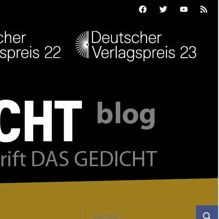
Facebook
Twitter
Youtube
Feed
Suchen