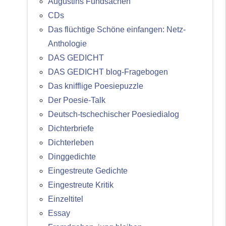
Augustins Fundsachen
CDs
Das flüchtige Schöne einfangen: Netz-
Anthologie
DAS GEDICHT
DAS GEDICHT blog-Fragebogen
Das knifflige Poesiepuzzle
Der Poesie-Talk
Deutsch-tschechischer Poesiedialog
Dichterbriefe
Dichterleben
Dinggedichte
Eingestreute Gedichte
Eingestreute Kritik
Einzeltitel
Essay