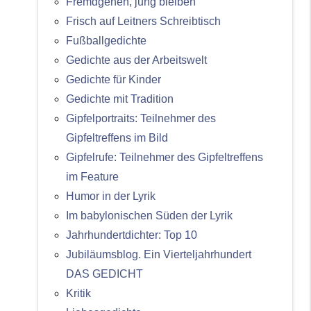
Fremdgehen, jung bleiben
Frisch auf Leitners Schreibtisch
Fußballgedichte
Gedichte aus der Arbeitswelt
Gedichte für Kinder
Gedichte mit Tradition
Gipfelportraits: Teilnehmer des
Gipfeltreffens im Bild
Gipfelrufe: Teilnehmer des Gipfeltreffens
im Feature
Humor in der Lyrik
Im babylonischen Süden der Lyrik
Jahrhundertdichter: Top 10
Jubiläumsblog. Ein Vierteljahrhundert
DAS GEDICHT
Kritik