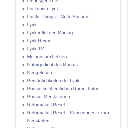
Liebesgedichte
Lockdown-Lyrik
Lustful Things – Geile Sachen!
Lyrik
Lyrik rettet den Montag
Lyrik-Revue
Lyrik-TV
Melanie am Letzten
Naturgedicht des Monats
Neugelesen
Persönlichkeiten der Lyrik
Poesie im öffentlichen Raum: Fotos
Poesie. Meditationen
Reformatio | Reset
Reformatio | Reset – Pausenpoesie zum
Neustarten