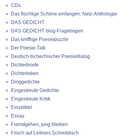
CDs
Das flüchtige Schöne einfangen: Netz-Anthologie
DAS GEDICHT
DAS GEDICHT blog-Fragebogen
Das knifflige Poesiepuzzle
Der Poesie-Talk
Deutsch-tschechischer Poesiedialog
Dichterbriefe
Dichterleben
Dinggedichte
Eingestreute Gedichte
Eingestreute Kritik
Einzeltitel
Essay
Fremdgehen, jung bleiben
Frisch auf Leitners Schreibtisch