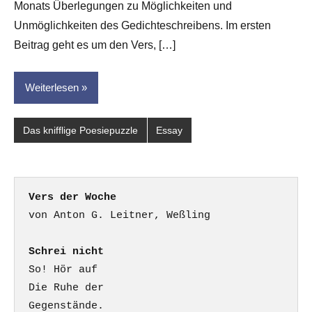
Monats Überlegungen zu Möglichkeiten und
Unmöglichkeiten des Gedichteschreibens. Im ersten
Beitrag geht es um den Vers, […]
Weiterlesen
Das knifflige Poesiepuzzle
Essay
Vers der Woche
Schrei nicht
So! Hör auf

Die Ruhe der

Gegenstände.
