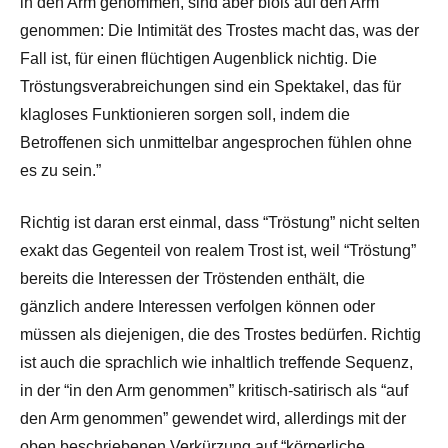
in den Arm genommen, sind aber bloß auf den Arm
genommen: Die Intimität des Trostes macht das, was der
Fall ist, für einen flüchtigen Augenblick nichtig. Die
Tröstungsverabreichungen sind ein Spektakel, das für
klagloses Funktionieren sorgen soll, indem die
Betroffenen sich unmittelbar angesprochen fühlen ohne
es zu sein.”
Richtig ist daran erst einmal, dass “Tröstung” nicht selten
exakt das Gegenteil von realem Trost ist, weil “Tröstung”
bereits die Interessen der Tröstenden enthält, die
gänzlich andere Interessen verfolgen können oder
müssen als diejenigen, die des Trostes bedürfen. Richtig
ist auch die sprachlich wie inhaltlich treffende Sequenz,
in der “in den Arm genommen” kritisch-satirisch als “auf
den Arm genommen” gewendet wird, allerdings mit der
oben beschriebenen Verkürzung auf “körperliche