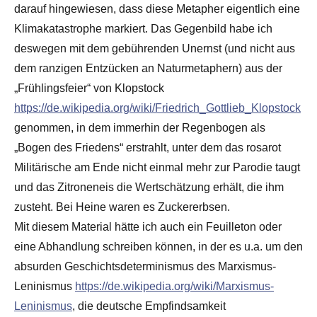
darauf hingewiesen, dass diese Metapher eigentlich eine
Klimakatastrophe markiert. Das Gegenbild habe ich
deswegen mit dem gebührenden Unernst (und nicht aus
dem ranzigen Entzücken an Naturmetaphern) aus der
„Frühlingsfeier“ von Klopstock
https://de.wikipedia.org/wiki/Friedrich_Gottlieb_Klopstock
genommen, in dem immerhin der Regenbogen als
„Bogen des Friedens“ erstrahlt, unter dem das rosarot
Militärische am Ende nicht einmal mehr zur Parodie taugt
und das Zitroneneis die Wertschätzung erhält, die ihm
zusteht. Bei Heine waren es Zuckererbsen.
Mit diesem Material hätte ich auch ein Feuilleton oder
eine Abhandlung schreiben können, in der es u.a. um den
absurden Geschichtsdeterminismus des Marxismus-
Leninismus
https://de.wikipedia.org/wiki/Marxismus-
Leninismus
, die deutsche Empfindsamkeit