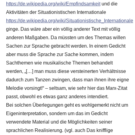
https://de.wikipedia.org/wiki/Empfindsamkeit
und die
Aktivitäten der Situationistischen Internationale
https://de.wikipedia.org/wiki/Situationistische_Internationale
ginge. Das wäre aber ein völlig anderer Text mit völlig
anderen Maßgaben. Da müssten um des Themas willen
Sachen zur Sprache gebracht werden. In einem Gedicht
aber muss die Sprache zur Sache kommen, indem
Sachthemen wie musikalische Themen behandelt
werden, „[…] man muss diese versteinerten Verhältnisse
dadurch zum Tanzen zwingen, dass man ihnen ihre eigne
Melodie vorsingt!“ – seltsam, wie sehr hier das Marx-Zitat
passt, obwohl es etwas ganz anderes intendiert.
Bei solchen Überlegungen geht es wohlgemerkt nicht um
Eigeninterpretation, sondern um das im Gedicht
verwendete Material und die Möglichkeiten seiner
sprachlichen Realisierung. (vgl. auch Das knifflige