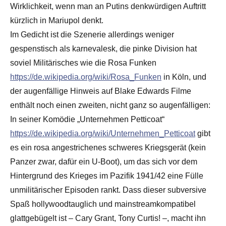
Wirklichkeit, wenn man an Putins denkwürdigen Auftritt
kürzlich in Mariupol denkt.
Im Gedicht ist die Szenerie allerdings weniger
gespenstisch als karnevalesk, die pinke Division hat
soviel Militärisches wie die Rosa Funken
https://de.wikipedia.org/wiki/Rosa_Funken
in Köln, und
der augenfällige Hinweis auf Blake Edwards Filme
enthält noch einen zweiten, nicht ganz so augenfälligen:
In seiner Komödie „Unternehmen Petticoat“
https://de.wikipedia.org/wiki/Unternehmen_Petticoat
gibt
es ein rosa angestrichenes schweres Kriegsgerät (kein
Panzer zwar, dafür ein U-Boot), um das sich vor dem
Hintergrund des Krieges im Pazifik 1941/42 eine Fülle
unmilitärischer Episoden rankt. Dass dieser subversive
Spaß hollywoodtauglich und mainstreamkompatibel
glattgebügelt ist – Cary Grant, Tony Curtis! –, macht ihn