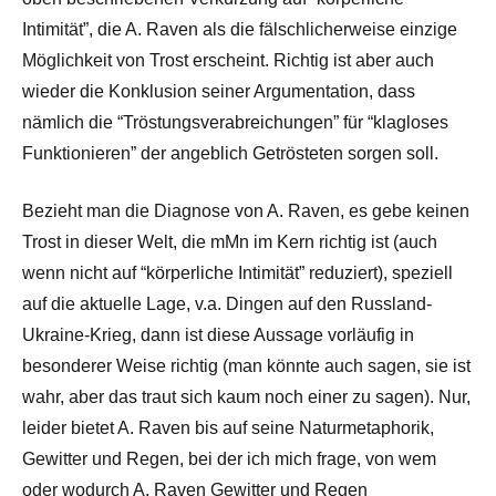
Intimität”, die A. Raven als die fälschlicherweise einzige
Möglichkeit von Trost erscheint. Richtig ist aber auch
wieder die Konklusion seiner Argumentation, dass
nämlich die “Tröstungsverabreichungen” für “klagloses
Funktionieren” der angeblich Getrösteten sorgen soll.
Bezieht man die Diagnose von A. Raven, es gebe keinen
Trost in dieser Welt, die mMn im Kern richtig ist (auch
wenn nicht auf “körperliche Intimität” reduziert), speziell
auf die aktuelle Lage, v.a. Dingen auf den Russland-
Ukraine-Krieg, dann ist diese Aussage vorläufig in
besonderer Weise richtig (man könnte auch sagen, sie ist
wahr, aber das traut sich kaum noch einer zu sagen). Nur,
leider bietet A. Raven bis auf seine Naturmetaphorik,
Gewitter und Regen, bei der ich mich frage, von wem
oder wodurch A. Raven Gewitter und Regen