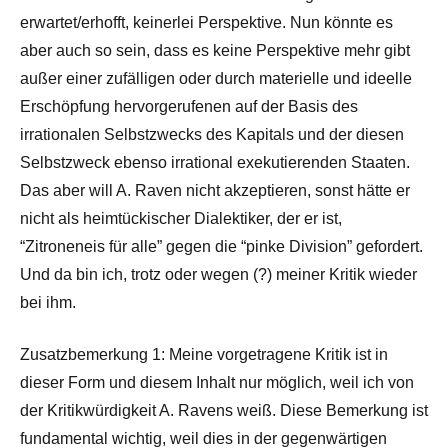
erwartet/erhofft, keinerlei Perspektive. Nun könnte es
aber auch so sein, dass es keine Perspektive mehr gibt
außer einer zufälligen oder durch materielle und ideelle
Erschöpfung hervorgerufenen auf der Basis des
irrationalen Selbstzwecks des Kapitals und der diesen
Selbstzweck ebenso irrational exekutierenden Staaten.
Das aber will A. Raven nicht akzeptieren, sonst hätte er
nicht als heimtückischer Dialektiker, der er ist,
“Zitroneneis für alle” gegen die “pinke Division” gefordert.
Und da bin ich, trotz oder wegen (?) meiner Kritik wieder
bei ihm.
Zusatzbemerkung 1: Meine vorgetragene Kritik ist in
dieser Form und diesem Inhalt nur möglich, weil ich von
der Kritikwürdigkeit A. Ravens weiß. Diese Bemerkung ist
fundamental wichtig, weil dies in der gegenwärtigen