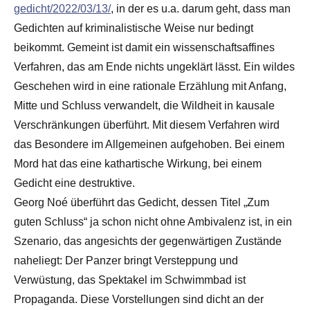
gedicht/2022/03/13/
, in der es u.a. darum geht, dass man
Gedichten auf kriminalistische Weise nur bedingt
beikommt. Gemeint ist damit ein wissenschaftsaffines
Verfahren, das am Ende nichts ungeklärt lässt. Ein wildes
Geschehen wird in eine rationale Erzählung mit Anfang,
Mitte und Schluss verwandelt, die Wildheit in kausale
Verschränkungen überführt. Mit diesem Verfahren wird
das Besondere im Allgemeinen aufgehoben. Bei einem
Mord hat das eine kathartische Wirkung, bei einem
Gedicht eine destruktive.
Georg Noé überführt das Gedicht, dessen Titel „Zum
guten Schluss“ ja schon nicht ohne Ambivalenz ist, in ein
Szenario, das angesichts der gegenwärtigen Zustände
naheliegt: Der Panzer bringt Versteppung und
Verwüstung, das Spektakel im Schwimmbad ist
Propaganda. Diese Vorstellungen sind dicht an der