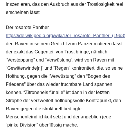
inszenieren, das den Ausbruch aus der Trostlosigkeit real
erscheinen lässt.
Der rosarote Panther,
https://de.wikipedia.org/wiki/Der_rosarote_Panther_(1963)
,
den Raven in seinem Gedicht zum Panzer mutieren lässt,
der exakt das Gegenteil von Trost bringe, nämlich
“Versteppung” und “Verwüstung”, wird von Raven mit
“Gewitterwinde[n]” und “Regen” konfrontiert, die, so seine
Hoffnung, gegen die “Verwüstung” den “Bogen des
Friedens” über das wieder fruchtbare Land spannen
können. “Zitroneneis für alle” ist dann in der letzten
Strophe der verzweifelt-hoffnungsvolle Kontrapunkt, den
Raven gegen die strukturell bedingte
Menschenfeindlichkeit setzt und der angeblich jede
“pinke Division” überflüssig mache.