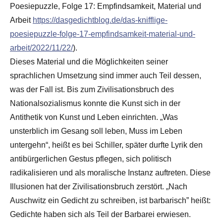
Poesiepuzzle, Folge 17: Empfindsamkeit, Material und
Arbeit
https://dasgedichtblog.de/das-knifflige-
poesiepuzzle-folge-17-empfindsamkeit-material-und-
arbeit/2022/11/22/
).
Dieses Material und die Möglichkeiten seiner
sprachlichen Umsetzung sind immer auch Teil dessen,
was der Fall ist. Bis zum Zivilisationsbruch des
Nationalsozialismus konnte die Kunst sich in der
Antithetik von Kunst und Leben einrichten. „Was
unsterblich im Gesang soll leben, Muss im Leben
untergehn“, heißt es bei Schiller, später durfte Lyrik den
antibürgerlichen Gestus pflegen, sich politisch
radikalisieren und als moralische Instanz auftreten. Diese
Illusionen hat der Zivilisationsbruch zerstört. „Nach
Auschwitz ein Gedicht zu schreiben, ist barbarisch” heißt:
Gedichte haben sich als Teil der Barbarei erwiesen.