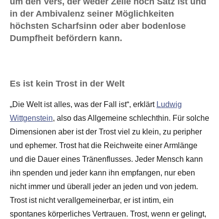
um den Vers, der weder Zeile noch Satz ist und
in der Ambivalenz seiner Möglichkeiten
höchsten Scharfsinn oder aber bodenlose
Dumpfheit befördern kann.
Es ist kein Trost in der Welt
„Die Welt ist alles, was der Fall ist“, erklärt
Ludwig
Wittgenstein
, also das Allgemeine schlechthin. Für solche
Dimensionen aber ist der Trost viel zu klein, zu peripher
und ephemer. Trost hat die Reichweite einer Armlänge
und die Dauer eines Tränenflusses. Jeder Mensch kann
ihn spenden und jeder kann ihn empfangen, nur eben
nicht immer und überall jeder an jeden und von jedem.
Trost ist nicht verallgemeinerbar, er ist intim, ein
spontanes körperliches Vertrauen. Trost, wenn er gelingt,