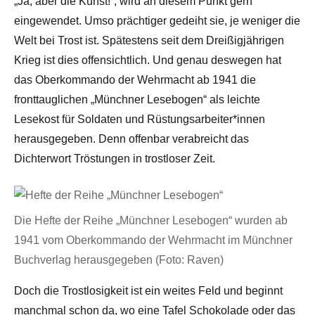
„Ja, aber die Kunst!“, wird an diesem Punkt gern
eingewendet. Umso prächtiger gedeiht sie, je weniger die
Welt bei Trost ist. Spätestens seit dem Dreißigjährigen
Krieg ist dies offensichtlich. Und genau deswegen hat
das Oberkommando der Wehrmacht ab 1941 die
fronttauglichen „Münchner Lesebogen“ als leichte
Lesekost für Soldaten und Rüstungsarbeiter*innen
herausgegeben. Denn offenbar verabreicht das
Dichterwort Tröstungen in trostloser Zeit.
Die Hefte der Reihe „Münchner Lesebogen“ wurden ab
1941 vom Oberkommando der Wehrmacht im Münchner
Buchverlag herausgegeben (Foto: Raven)
Doch die Trostlosigkeit ist ein weites Feld und beginnt
manchmal schon da, wo eine Tafel Schokolade oder das