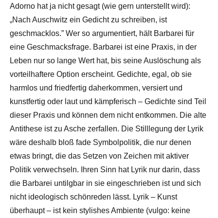
Adorno hat ja nicht gesagt (wie gern unterstellt wird):
„Nach Auschwitz ein Gedicht zu schreiben, ist
geschmacklos.” Wer so argumentiert, hält Barbarei für
eine Geschmacksfrage. Barbarei ist eine Praxis, in der
Leben nur so lange Wert hat, bis seine Auslöschung als
vorteilhaftere Option erscheint. Gedichte, egal, ob sie
harmlos und friedfertig daherkommen, versiert und
kunstfertig oder laut und kämpferisch – Gedichte sind Teil
dieser Praxis und können dem nicht entkommen. Die alte
Antithese ist zu Asche zerfallen. Die Stilllegung der Lyrik
wäre deshalb bloß fade Symbolpolitik, die nur denen
etwas bringt, die das Setzen von Zeichen mit aktiver
Politik verwechseln. Ihren Sinn hat Lyrik nur darin, dass
die Barbarei untilgbar in sie eingeschrieben ist und sich
nicht ideologisch schönreden lässt. Lyrik – Kunst
überhaupt – ist kein stylishes Ambiente (vulgo: keine