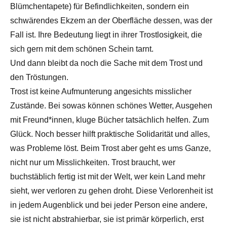
Blümchentapete) für Befindlichkeiten, sondern ein
schwärendes Ekzem an der Oberfläche dessen, was der
Fall ist. Ihre Bedeutung liegt in ihrer Trostlosigkeit, die
sich gern mit dem schönen Schein tarnt.
Und dann bleibt da noch die Sache mit dem Trost und
den Tröstungen.
Trost ist keine Aufmunterung angesichts misslicher
Zustände. Bei sowas können schönes Wetter, Ausgehen
mit Freund*innen, kluge Bücher tatsächlich helfen. Zum
Glück. Noch besser hilft praktische Solidarität und alles,
was Probleme löst. Beim Trost aber geht es ums Ganze,
nicht nur um Misslichkeiten. Trost braucht, wer
buchstäblich fertig ist mit der Welt, wer kein Land mehr
sieht, wer verloren zu gehen droht. Diese Verlorenheit ist
in jedem Augenblick und bei jeder Person eine andere,
sie ist nicht abstrahierbar, sie ist primär körperlich, erst