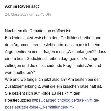
Achim Raven
sagt:
24. März 2023 um 23:49 Uhr
Nachdem die Debatte nun eröffnet ist:
Ein Unterschied zwischen dem Gedichteschreiben und
dem Argumentieren besteht darin, dass man sich beim
Argumentieren immer fragen muss „Wie anfangen?“, dass
einem beim Gedichteschreiben dagegen die Anfänge
zufliegen und die entscheidende Frage lautet „Wie und
wann aufhören?“
Wie und wo fange ich jetzt also an? Am besten bei der
Zusatzbemerkung 2, weil die ein bisschen rätselhaft ist.
Sie bezieht sich auf Folge 13 des kniffligen
Poesiepuzzles
https://dasgedichtblog.de/das-knifflige-
poesiepuzzle-folge-13-ermittlungen-im-