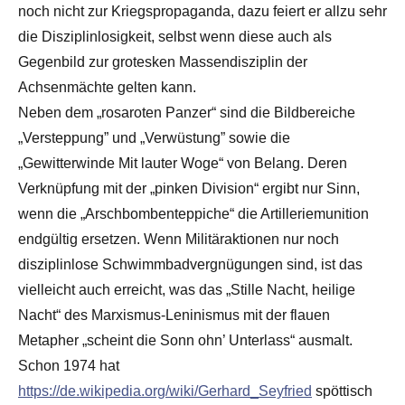
noch nicht zur Kriegspropaganda, dazu feiert er allzu sehr
die Disziplinlosigkeit, selbst wenn diese auch als
Gegenbild zur grotesken Massendisziplin der
Achsenmächte gelten kann.
Neben dem „rosaroten Panzer“ sind die Bildbereiche
„Versteppung” und „Verwüstung” sowie die
„Gewitterwinde Mit lauter Woge“ von Belang. Deren
Verknüpfung mit der „pinken Division“ ergibt nur Sinn,
wenn die „Arschbombenteppiche“ die Artilleriemunition
endgültig ersetzen. Wenn Militäraktionen nur noch
disziplinlose Schwimmbadvergnügungen sind, ist das
vielleicht auch erreicht, was das „Stille Nacht, heilige
Nacht“ des Marxismus-Leninismus mit der flauen
Metapher „scheint die Sonn ohn’ Unterlass“ ausmalt.
Schon 1974 hat
https://de.wikipedia.org/wiki/Gerhard_Seyfried
spöttisch