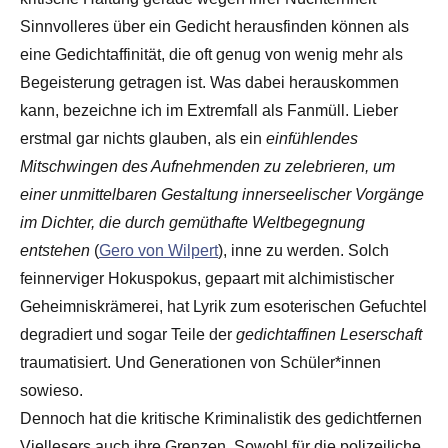
Sinnvolleres über ein Gedicht herausfinden können als
eine Gedichtaffinität, die oft genug von wenig mehr als
Begeisterung getragen ist. Was dabei herauskommen
kann, bezeichne ich im Extremfall als Fanmüll. Lieber
erstmal gar nichts glauben, als ein
einfühlendes
Mitschwingen des Aufnehmenden zu zelebrieren, um
einer unmittelbaren Gestaltung innerseelischer Vorgänge
im Dichter, die durch gemüthafte Weltbegegnung
entstehen
(
Gero von Wilpert
), inne zu werden. Solch
feinnerviger Hokuspokus, gepaart mit alchimistischer
Geheimniskrämerei, hat Lyrik zum esoterischen Gefuchtel
degradiert und sogar Teile der
gedichtaffinen Leserschaft
traumatisiert. Und Generationen von Schüler*innen
sowieso.
Dennoch hat die kritische Kriminalistik des gedichtfernen
Viellesers auch ihre Grenzen. Sowohl für die polizeiliche