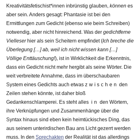
Kreativitätsfetischist*innen inbrünstig glauben,
können
es
aber sein. Anders gesagt: Phantasie ist bei den
Ermittlungen zum Gedicht (ebenso wie beim Schreiben)
notwendig, aber nicht hinreichend. Was der
gedichtferne
Vielleser
hier als sein Scheitern empfindet (
Ich breche die
Überlegung […] ab, weil ich nicht wissen kann […]
Völlige Enttäuschung!
), ist in Wirklichkeit die Erkenntnis,
dass ein Gedicht nicht mehr hergibt als seine Wörter. Die
weit verbreitete Annahme, dass im überschaubaren
System eines Gedichts auch etwas
zwischen
den
Zeilen stehen könnte, ist daher bloß
Gedankenschlamperei. Es steht alles
in
den Wörtern,
ihre Verknüpfungen und Zusammenhänge über die
Syntax hinaus sind eben kein heimtückisches Ding, das
aus seinem unterirdischen Bau ans Licht gezerrt werden
muss. In den
Sprechakten
der Realität ist das allerdings