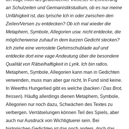
an Schulzeiten und Germanistikstudium, ob es nur meine
Unfähigkeit ist, das lyrische Ich in oder zwischen den
Zeilen/Versen zu entdecken? Ob ich mal wieder die
Metaphern, Symbole, Allegorien usw. nicht entdecke, die
möglicherweise zuhauf in dem kurzen Gedicht stecken?
Ich ziehe eine verrostete Gehirnschublade auf und
entdecke dort eine vage Andeutung über die besondere
Qualität von Rätselhaftigkeit in Lyrik. Ich bin ratlos.
Metaphern, Symbole, Allegorien kann man in Gedichten
verwenden, muss man aber gar nicht. In Fund sind keine.
In Weerths Hungerlied gibt es welche (
backen / Das Brot,
fressen
). Häufig allerdings dienen Metaphern, Symbole,
Allegorien nur noch dazu, Schwächen des Textes zu
verbergen. Verrätselungen können Teil des Spiels, aber
auch nur Ausdruck von Wichtigtuerei sein. Bei
historischen Gedichten ist das noch anders, doch das