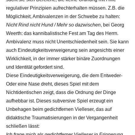
regulativer Prinzipien aufrechterhalten müssen. Z.B. die
Möglichkeit, Ambivalenzen in der Schwebe zu halten:
Nicht Rind nicht Hund / Mehr so dazwischen
, bei Georg
Weerth: das kannibalistische Fest am Tag des Herrn.
Ambivalenz muss nicht Unentschiedenheit sein. Sie kann
auch Eindeutigkeitsverweigerung sein angesichts einer
Wirklichkeit, in der immer stärker binäre Zuordnungen
und Identität gefordert sind.
Diese Eindeutigkeitsverweigerung, die dem Entweder-
Oder eine Nase dreht, dieses Spiel mit dem
Nichtidentischen zeigt, dass die Ordnung der Dinge
aufhebbar ist. Dieses subversive Spiel erzeugt ein
Unbehagen beim gedichtfernen Vielleser, das auf
didaktische Traumatisierungen in der Vergangenheit
schließen lässt:
Ich frage mich als gedichtferner Vielleser in Erinnerung