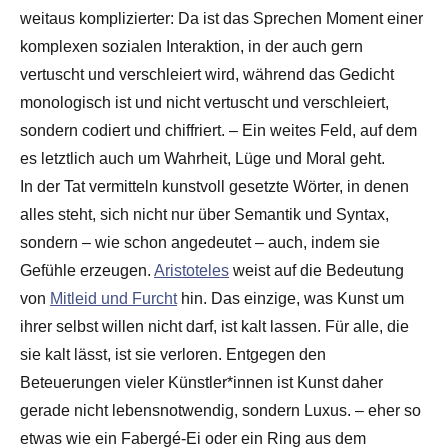
weitaus komplizierter: Da ist das Sprechen Moment einer
komplexen sozialen Interaktion, in der auch gern
vertuscht und verschleiert wird, während das Gedicht
monologisch ist und nicht vertuscht und verschleiert,
sondern codiert und chiffriert. – Ein weites Feld, auf dem
es letztlich auch um Wahrheit, Lüge und Moral geht.
In der Tat vermitteln kunstvoll gesetzte Wörter, in denen
alles steht, sich nicht nur über Semantik und Syntax,
sondern – wie schon angedeutet – auch, indem sie
Gefühle erzeugen.
Aristoteles
weist auf die Bedeutung
von
Mitleid und Furcht
hin. Das einzige, was Kunst um
ihrer selbst willen nicht darf, ist kalt lassen. Für alle, die
sie kalt lässt, ist sie verloren. Entgegen den
Beteuerungen vieler Künstler*innen ist Kunst daher
gerade nicht lebensnotwendig, sondern Luxus. – eher so
etwas wie ein Fabergé-Ei oder ein Ring aus dem