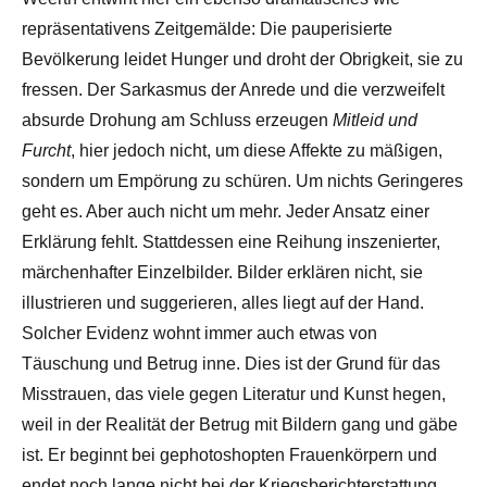
repräsentativens Zeitgemälde: Die pauperisierte
Bevölkerung leidet Hunger und droht der Obrigkeit, sie zu
fressen. Der Sarkasmus der Anrede und die verzweifelt
absurde Drohung am Schluss erzeugen
Mitleid und
Furcht
, hier jedoch nicht, um diese Affekte zu mäßigen,
sondern um Empörung zu schüren. Um nichts Geringeres
geht es. Aber auch nicht um mehr. Jeder Ansatz einer
Erklärung fehlt. Stattdessen eine Reihung inszenierter,
märchenhafter Einzelbilder. Bilder erklären nicht, sie
illustrieren und suggerieren, alles liegt auf der Hand.
Solcher Evidenz wohnt immer auch etwas von
Täuschung und Betrug inne. Dies ist der Grund für das
Misstrauen, das viele gegen Literatur und Kunst hegen,
weil in der Realität der Betrug mit Bildern gang und gäbe
ist. Er beginnt bei gephotoshopten Frauenkörpern und
endet noch lange nicht bei der Kriegsberichterstattung.