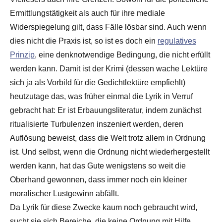
Ermittlungstätigkeit als auch für ihre mediale
Widerspiegelung gilt, dass Fälle lösbar sind. Auch wenn
dies nicht die Praxis ist, so ist es doch ein
regulatives
Prinzip
, eine denknotwendige Bedingung, die nicht erfüllt
werden kann. Damit ist der Krimi (dessen wache Lektüre
sich ja als Vorbild für die Gedichtlektüre empfiehlt)
heutzutage das, was früher einmal die Lyrik in Verruf
gebracht hat: Er ist Erbauungsliteratur, indem zunächst
ritualisierte Turbulenzen inszeniert werden, deren
Auflösung beweist, dass die Welt trotz allem in Ordnung
ist. Und selbst, wenn die Ordnung nicht wiederhergestellt
werden kann, hat das Gute wenigstens so weit die
Oberhand gewonnen, dass immer noch ein kleiner
moralischer Lustgewinn abfällt.
Da Lyrik für diese Zwecke kaum noch gebraucht wird,
sucht sie sich Bereiche, die keine Ordnung mit Hilfe