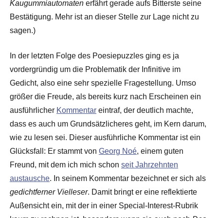
Kaugummiautomaten
erfährt gerade aufs Bitterste seine
Bestätigung. Mehr ist an dieser Stelle zur Lage nicht zu
sagen.)
In der letzten Folge des Poesiepuzzles ging es ja
vordergründig um die Problematik der Infinitive im
Gedicht, also eine sehr spezielle Fragestellung. Umso
größer die Freude, als bereits kurz nach Erscheinen ein
ausführlicher
Kommentar
eintraf, der deutlich machte,
dass es auch um Grundsätzlicheres geht, im Kern darum,
wie zu lesen sei. Dieser ausführliche Kommentar ist ein
Glücksfall: Er stammt von
Georg Noé
, einem guten
Freund, mit dem ich mich schon
seit Jahrzehnten
austausche
. In seinem Kommentar bezeichnet er sich als
gedichtferner Vielleser
. Damit bringt er eine reflektierte
Außensicht ein, mit der in einer Special-Interest-Rubrik