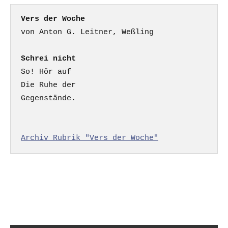
Vers der Woche
Schrei nicht
So! Hör auf

Die Ruhe der

Gegenstände.

Archiv Rubrik "Vers der Woche"