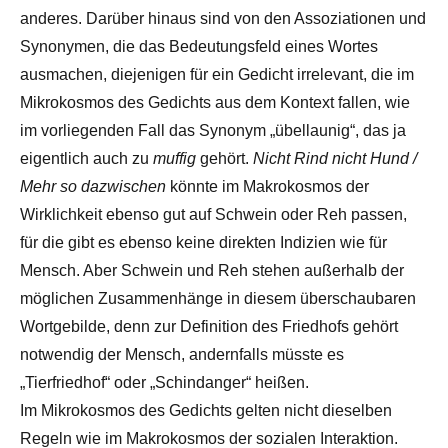
anderes. Darüber hinaus sind von den Assoziationen und
Synonymen, die das Bedeutungsfeld eines Wortes
ausmachen, diejenigen für ein Gedicht irrelevant, die im
Mikrokosmos des Gedichts aus dem Kontext fallen, wie
im vorliegenden Fall das Synonym „übellaunig“, das ja
eigentlich auch zu
muffig
gehört.
Nicht Rind nicht Hund /
Mehr so dazwischen
könnte im Makrokosmos der
Wirklichkeit ebenso gut auf Schwein oder Reh passen,
für die gibt es ebenso keine direkten Indizien wie für
Mensch. Aber Schwein und Reh stehen außerhalb der
möglichen Zusammenhänge in diesem überschaubaren
Wortgebilde, denn zur Definition des Friedhofs gehört
notwendig der Mensch, andernfalls müsste es
„Tierfriedhof“ oder „Schindanger“ heißen.
Im Mikrokosmos des Gedichts gelten nicht dieselben
Regeln wie im Makrokosmos der sozialen Interaktion.