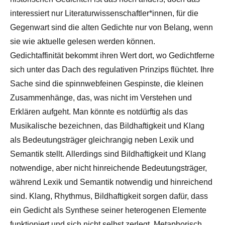
interessiert nur Literaturwissenschaftler*innen, für die
Gegenwart sind die alten Gedichte nur von Belang, wenn
sie wie aktuelle gelesen werden können.
Gedichtaffinität bekommt ihren Wert dort, wo Gedichtferne
sich unter das Dach des regulativen Prinzips flüchtet. Ihre
Sache sind die spinnwebfeinen Gespinste, die kleinen
Zusammenhänge, das, was nicht im Verstehen und
Erklären aufgeht. Man könnte es notdürftig als das
Musikalische bezeichnen, das Bildhaftigkeit und Klang
als Bedeutungsträger gleichrangig neben Lexik und
Semantik stellt. Allerdings sind Bildhaftigkeit und Klang
notwendige, aber nicht hinreichende Bedeutungsträger,
während Lexik und Semantik notwendig und hinreichend
sind. Klang, Rhythmus, Bildhaftigkeit sorgen dafür, dass
ein Gedicht als Synthese seiner heterogenen Elemente
funktioniert und sich nicht selbst zerlegt. Metaphorisch