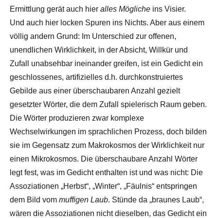
Ermittlung gerät auch hier
alles Mögliche
ins Visier.
Und auch hier locken Spuren ins Nichts. Aber aus einem
völlig andern Grund: Im Unterschied zur offenen,
unendlichen Wirklichkeit, in der Absicht, Willkür und
Zufall unabsehbar ineinander greifen, ist ein Gedicht ein
geschlossenes, artifizielles d.h. durchkonstruiertes
Gebilde aus einer überschaubaren Anzahl gezielt
gesetzter Wörter, die dem Zufall spielerisch Raum geben.
Die Wörter produzieren zwar komplexe
Wechselwirkungen im sprachlichen Prozess, doch bilden
sie im Gegensatz zum Makrokosmos der Wirklichkeit nur
einen Mikrokosmos. Die überschaubare Anzahl Wörter
legt fest, was im Gedicht enthalten ist und was nicht: Die
Assoziationen „Herbst“, „Winter“, „Fäulnis“ entspringen
dem Bild vom
muffigen Laub
. Stünde da „braunes Laub“,
wären die Assoziationen nicht dieselben, das Gedicht ein