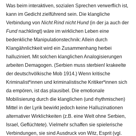
Was beim interaktiven, sozialen Sprechen verwerflich ist,
kann im Gedicht zielführend sein. Die klangliche
Verbindung von
Nicht Rind nicht Hund
(in der ja auch der
Fund
nachklingt) wäre im wirklichen Leben eine
bedenkliche Manipulationstechnik: Allein durch
Klangähnlichkeit wird ein Zusammenhang herbei
halluziniert. Mit solchen klanglichen Analogisierungen
arbeiten Demagogen. (Serbien muss sterbien! krakeelte
der deutschvölkische Mob 1914.) Wenn kritische
Kriminalist*innen und kriminalistische Kritiker*innen sich
da empören, ist das plausibel. Die emotionale
Mobilisierung durch die klanglichen (und rhythmischen)
Mittel in der Lyrik bewirkt jedoch keine Halluzinationen
alternativer Wirklichkeiten (z.B. eine Welt ohne Serbien,
Israel, Geflüchtete). Vielmehr schaffen sie spielerische
Verbindungen, sie sind Ausdruck von Witz, Esprit (vgl.