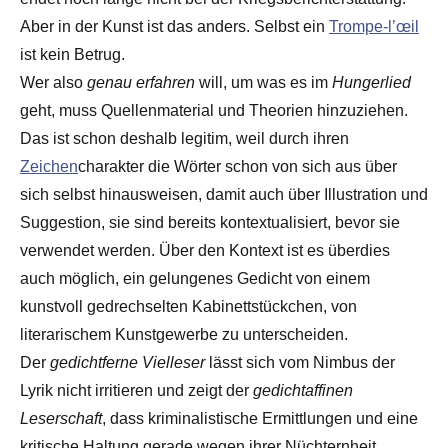
Aber in der Kunst ist das anders. Selbst ein
Trompe-l’œil
ist kein Betrug.
Wer also
genau erfahren
will, um was es im
Hungerlied
geht, muss Quellenmaterial und Theorien hinzuziehen.
Das ist schon deshalb legitim, weil durch ihren
Zeichen
charakter die Wörter schon von sich aus über
sich selbst hinausweisen, damit auch über Illustration und
Suggestion, sie sind bereits kontextualisiert, bevor sie
verwendet werden. Über den Kontext ist es überdies
auch möglich, ein gelungenes Gedicht von einem
kunstvoll gedrechselten Kabinettstückchen, von
literarischem Kunstgewerbe zu unterscheiden.
Der
gedichtferne Vielleser
lässt sich vom Nimbus der
Lyrik nicht irritieren und zeigt der
gedichtaffinen
Leserschaft
, dass kriminalistische Ermittlungen und eine
kritische Haltung gerade wegen ihrer Nüchternheit