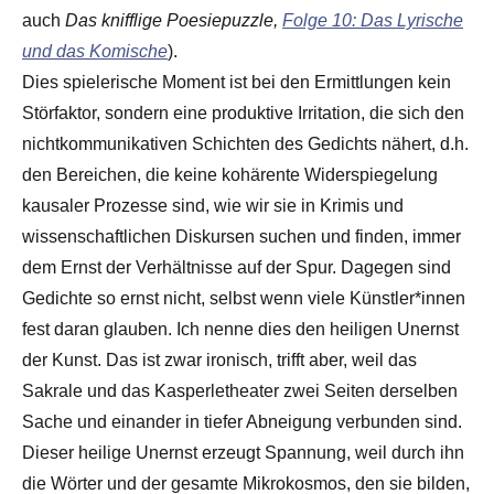
auch
Das knifflige Poesiepuzzle,
Folge 10: Das Lyrische
und das Komische
).
Dies spielerische Moment ist bei den Ermittlungen kein
Störfaktor, sondern eine produktive Irritation, die sich den
nichtkommunikativen Schichten des Gedichts nähert, d.h.
den Bereichen, die keine kohärente Widerspiegelung
kausaler Prozesse sind, wie wir sie in Krimis und
wissenschaftlichen Diskursen suchen und finden, immer
dem Ernst der Verhältnisse auf der Spur. Dagegen sind
Gedichte so ernst nicht, selbst wenn viele Künstler*innen
fest daran glauben. Ich nenne dies den heiligen Unernst
der Kunst. Das ist zwar ironisch, trifft aber, weil das
Sakrale und das Kasperletheater zwei Seiten derselben
Sache und einander in tiefer Abneigung verbunden sind.
Dieser heilige Unernst erzeugt Spannung, weil durch ihn
die Wörter und der gesamte Mikrokosmos, den sie bilden,