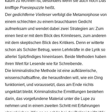
kaum zu rechnen ist, besonders wenn sie auch noch
Das
knifflige Poesiepuzzle
heißt.
Der
gedichtferne Vielleser
verfolgt die Metamorphose von
einem schlechten zu einem brauchbaren Gedicht
aufmerksam und wendet dabei zwei Strategien an: Zum
einen liest er mit dem Blick des Krimilesers, zum anderen
mit dem skeptischen Blick des Kritikers. Denn er witterte
schon als Schüler Betrug, wenn Lehrkräfte in die Lyrik so
allerlei Spitzfindiges hineinlasen. Beide Methoden haben
ihren Wert für Lesende wie für Schreibende.
Die kriminalistische Methode ist eine aufklärerische,
wissenschaftsaffine, die herausfinden will, wie ein Ding
funktioniert, und voraussetzt, dass am Ende nichts
ungeklärt bleibt. Kriminalistische Ermittlungen bestehen
darin, das vorgefundene Material unter die Lupe zu
nehmen und in einem zweiten Schritt mit Erfahrungen