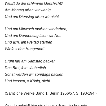
Weißt du die schlimme Geschicht?
Am Montag aßen wir wenig,
Und am Dienstag aßen wir nicht.
Und am Mittwoch mußten wir darben,
Und am Donnerstag litten wir Not;
Und ach, am Freitag starben
Wir fast den Hungertod!
Drum laß am Samstag backen
Das Brot, fein säuberlich –
Sonst werden wir sonntags packen
Und fressen, o König, dich!
(Sämtliche Werke Band 1, Berlin 1956/57, S. 193-194.)
Weerth entwirft hier ein ebenso dramatisches wie