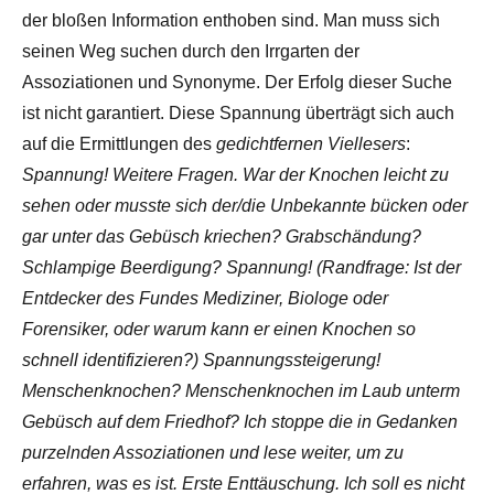
der bloßen Information enthoben sind. Man muss sich
seinen Weg suchen durch den Irrgarten der
Assoziationen und Synonyme. Der Erfolg dieser Suche
ist nicht garantiert. Diese Spannung überträgt sich auch
auf die Ermittlungen des
gedichtfernen Viellesers
:
Spannung! Weitere Fragen. War der Knochen leicht zu
sehen oder musste sich der/die Unbekannte bücken oder
gar unter das Gebüsch kriechen? Grabschändung?
Schlampige Beerdigung? Spannung! (Randfrage: Ist der
Entdecker des Fundes Mediziner, Biologe oder
Forensiker, oder warum kann er einen Knochen so
schnell identifizieren?) Spannungssteigerung!
Menschenknochen? Menschenknochen im Laub unterm
Gebüsch auf dem Friedhof? Ich stoppe die in Gedanken
purzelnden Assoziationen und lese weiter, um zu
erfahren, was es ist. Erste Enttäuschung. Ich soll es nicht