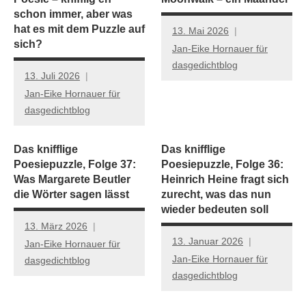
schon immer, aber was
hat es mit dem Puzzle auf
13. Mai 2026
sich?
Jan-Eike Hornauer für
dasgedichtblog
13. Juli 2026
Jan-Eike Hornauer für
dasgedichtblog
Das knifflige
Das knifflige
Poesiepuzzle, Folge 37:
Poesiepuzzle, Folge 36:
Was Margarete Beutler
Heinrich Heine fragt sich
die Wörter sagen lässt
zurecht, was das nun
wieder bedeuten soll
13. März 2026
13. Januar 2026
Jan-Eike Hornauer für
Jan-Eike Hornauer für
dasgedichtblog
dasgedichtblog