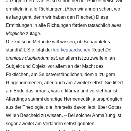
abzugleichen. Wie es so schön bei der Polizei heißt: Wir
ermitteln in alle Richtungen. (Aber wir ahnen schon, wo
es lang geht, denn wir haben den Riecher.) Diese
Ermittlungen in alle Richtungen fördern tatsächlich
alles
Mögliche
zutage.
Die kritische Methode will wissen, ob Behauptetes
standhält. Sie folgt der
kierkegaardschen
Regel
De
omnibus dubitandum est
, an allem ist zu zweifeln, an
Subjekt und Objekt, vor allem an der Macht des
Faktischen, am Selbstverständlichen, dem allzu gern
Hingenommenen, aber auch am Zweifel selbst. Sie filtert
am Ende das heraus, was erklärbar und verstehbar ist.
Allerdings stammt derartige Hermeneutik ja ursprünglich
aus der Theologie, die ihrerseits davon lebt, über Gottes
Willen Bescheid zu wissen. – Bei solcher Anmaßung ist
sogar Zweifel am Verfahren selbst geboten.