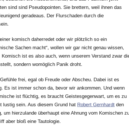
ten sind sind Pseudopointen. Sie brettern, weil ihnen das
hleunigend geradeaus. Der Flurschaden durch die
ein.
einer komisch daherredet oder wir plötzlich so ein
ische Sachen macht“, wollen wir gar nicht genau wissen,
 Komisch ist es also auch, wenn unserem Verstand zwar di
instellt, sondern womöglich Panik droht.
Gefühle frei, egal ob Freude oder Abscheu. Dabei ist es
ung. Es ist immer schon da, bevor wir ankommen. Und wenn
sche ist flüchtig, es braucht Geistesgegenwart, um es zu
t lustig sein. Aus diesem Grund hat
Robert Gernhardt
den
ig, um hierzulande überhaupt eine Ahnung vom Komischen z
ff aber bloß eine Tautologie.