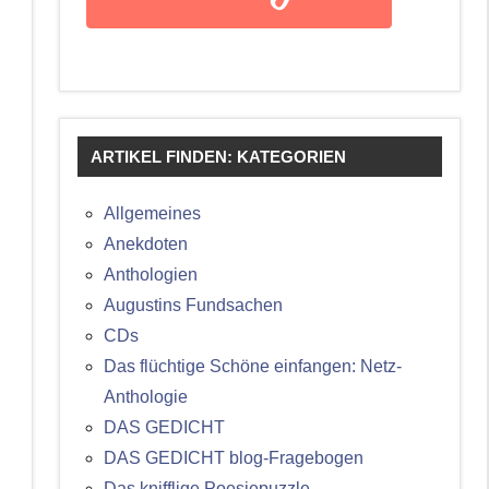
ARTIKEL FINDEN: KATEGORIEN
Allgemeines
Anekdoten
Anthologien
Augustins Fundsachen
CDs
Das flüchtige Schöne einfangen: Netz-
Anthologie
DAS GEDICHT
DAS GEDICHT blog-Fragebogen
Das knifflige Poesiepuzzle