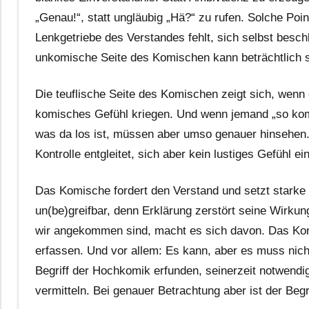
„Genau!“, statt ungläubig „Hä?“ zu rufen. Solche Poin
Lenkgetriebe des Verstandes fehlt, sich selbst besc
unkomische Seite des Komischen kann beträchtlich s
Die teuflische Seite des Komischen zeigt sich, wenn 
komisches Gefühl kriegen. Und wenn jemand „so kom
was da los ist, müssen aber umso genauer hinsehen.
Kontrolle entgleitet, sich aber kein lustiges Gefühl e
Das Komische fordert den Verstand und setzt starke 
un(be)greifbar, denn Erklärung zerstört seine Wirk
wir angekommen sind, macht es sich davon. Das Komi
erfassen. Und vor allem: Es kann, aber es muss nich
Begriff der Hochkomik erfunden, seinerzeit notwend
vermitteln. Bei genauer Betrachtung aber ist der Begri