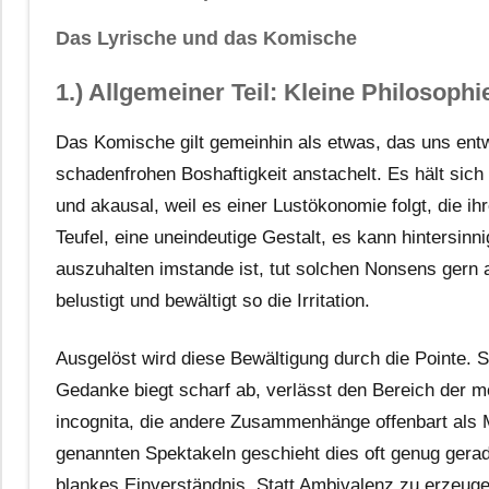
Das Lyrische und das Komische
1.) Allgemeiner Teil: Kleine Philosophi
Das Komische gilt gemeinhin als etwas, das uns entw
schadenfrohen Boshaftigkeit anstachelt. Es hält sich 
und akausal, weil es einer Lustökonomie folgt, die ih
Teufel, eine uneindeutige Gestalt, es kann hintersinn
auszuhalten imstande ist, tut solchen Nonsens gern a
belustigt und bewältigt so die Irritation.
Ausgelöst wird diese Bewältigung durch die Pointe. 
Gedanke biegt scharf ab, verlässt den Bereich der m
incognita, die andere Zusammenhänge offenbart als 
genannten Spektakeln geschieht dies oft genug gerade 
blankes Einverständnis. Statt Ambivalenz zu erzeuge