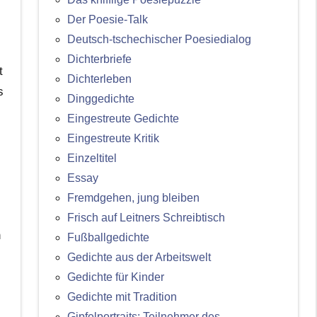
Der Poesie-Talk
Deutsch-tschechischer Poesiedialog
Dichterbriefe
t
Dichterleben
s
Dinggedichte
Eingestreute Gedichte
Eingestreute Kritik
Einzeltitel
Essay
Fremdgehen, jung bleiben
Frisch auf Leitners Schreibtisch
n
Fußballgedichte
Gedichte aus der Arbeitswelt
Gedichte für Kinder
Gedichte mit Tradition
Gipfelportraits: Teilnehmer des