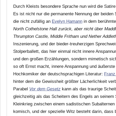
Durch Kleists besondere Sprache nun wird die Satire 
Es ist nicht nur die permanente Nennung der beiden 
die nicht zufällig an
Evelyn Hamann
in dem berühmt
North Cothelstone Hall zurück, aber nicht über Maddl
Thrumpton Castle, Middle Fritham und Nether Addlet
Inszenierung, und der bieder-treuherzigen Sprechweis
Stolperballett, das hier einmal nicht innere Anspann
und den großen Erzählungen, sondern mimetisch sich
so oft Ernst macht, innere Anspannung und äußerste 
Hochkomiker der deutschsprachigen Literatur:
Franz
hinter dem die Gewissheit größter Lächerlichkeit ver
Parabel
Vor dem Gesetz
kann als das traurige Schei
gleichzeitig als das Scheitern des Engels an seinem
Kleinkrieg zwischen einem sadistischen Subalternen 
komisch, und der spezielle Witz besteht darin, dass 