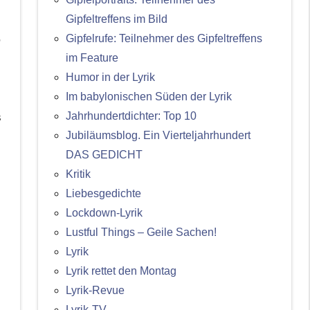
Gipfeltreffens im Bild
,
Gipfelrufe: Teilnehmer des Gipfeltreffens
im Feature
Humor in der Lyrik
Im babylonischen Süden der Lyrik
Jahrhundertdichter: Top 10
s
Jubiläumsblog. Ein Vierteljahrhundert
DAS GEDICHT
Kritik
Liebesgedichte
Lockdown-Lyrik
Lustful Things – Geile Sachen!
Lyrik
Lyrik rettet den Montag
Lyrik-Revue
Lyrik-TV