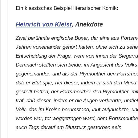
Ein klassisches Beispiel literarischer Komik:
Heinrich von Kleist
, Anekdote
Zwei berühmte englische Boxer, der eine aus Portsmo
Jahren voneinander gehört hatten, ohne sich zu seh
Entscheidung der Frage, wem von ihnen der Siegerru
Demnach stellten sich beide, im Angesicht des Volks,
gegeneinander; und als der Plymouther den Portsmouth
daß er Blut spie, rief dieser, indem er sich den Mund
gestellt hatten, der Portsmouther den Plymouther, mit
traf, daß dieser, indem er die Augen verkehrte, umfiel
Volk, das im Kreise herumstand, laut aufjauchzte, u
worden war, tot weggetragen ward, dem Portsmouthe
auch Tags darauf am Blutsturz gestorben sein.