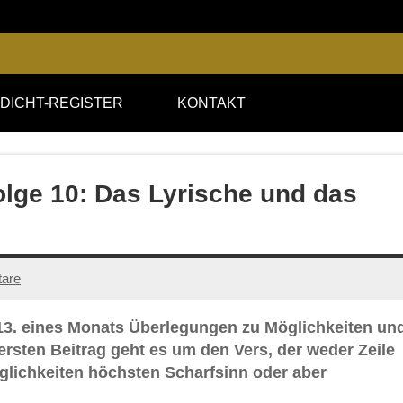
DICHT-REGISTER
KONTAKT
olge 10: Das Lyrische und das
are
 13. eines Monats Überlegungen zu Möglichkeiten un
rsten Beitrag geht es um den Vers, der weder Zeile
öglichkeiten höchsten Scharfsinn oder aber