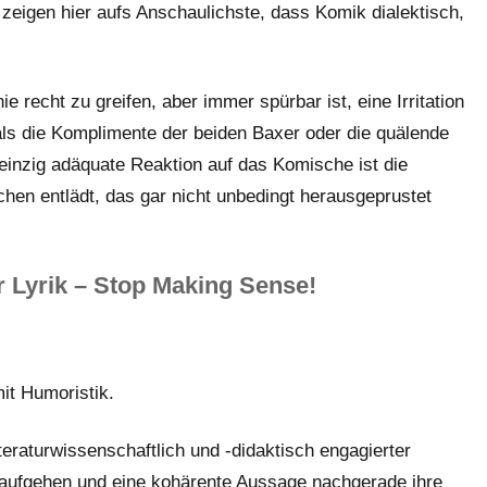
zeigen hier aufs Anschaulichste, dass Komik dialektisch,
e recht zu greifen, aber immer spürbar ist, eine Irritation
als die Komplimente der beiden Baxer oder die quälende
inzig adäquate Reaktion auf das Komische ist die
en entlädt, das gar nicht unbedingt herausgeprustet
er Lyrik – Stop Making Sense!
it Humoristik.
teraturwissenschaftlich und -didaktisch engagierter
 aufgehen und eine kohärente Aussage nachgerade ihre