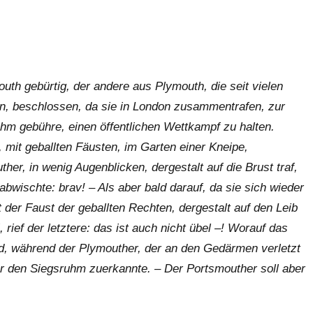
uth gebürtig, der andere aus Plymouth, die seit vielen
en, beschlossen, da sie in London zusammentrafen, zur
hm gebühre, einen öffentlichen Wettkampf zu halten.
 mit geballten Fäusten, im Garten einer Kneipe,
er, in wenig Augenblicken, dergestalt auf die Brust traf,
 abwischte: brav! – Als aber bald darauf, da sie sich wieder
 der Faust der geballten Rechten, dergestalt auf den Leib
, rief der letztere: das ist auch nicht übel –! Worauf das
nd, während der Plymouther, der an den Gedärmen verletzt
r den Siegsruhm zuerkannte. – Der Portsmouther soll aber