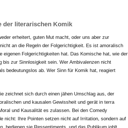
e der literarischen Komik
eder erheitert, guten Mut macht, oder uns aber zur
nicht an die Regeln der Folgerichtigkeit. Es ist amoralisch
re eigenen Folgerichtigkeiten hat. Das Komische hat, wie der
ig bis zur Sinnlosigkeit sein. Wer Ambivalenzen nicht
ls bedeutungslos ab. Wer Sinn für Komik hat, reagiert
Sie zeichnet sich durch einen jähen Umschlag aus, der
oralischen und kausalen Gewissheit und gerät in terra
Moral und Kausalität es zulassen. Bei den Comedy
nicht: Ihre Pointen setzen nicht auf Irritation, sondern auf
n, bedienen sie Ressentiments, und das Publikum johlt