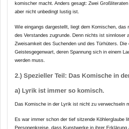
komischer macht. Anders gesagt: Zwei Großliteraten 
aber nicht unbedingt lustig ist.
Wie eingangs dargestellt, liegt dem Komischen, das ni
des Verstandes zugrunde. Denn nichts ist sinnloser 
Zweisamkeit des Suchenden und des Türhüters. Die e
Geistesgegenwart, deren Spannung sich in einem Lach
werden muss.
2.) Spezieller Teil: Das Komische in d
a) Lyrik ist immer so komisch.
Das Komische in der Lyrik ist nicht zu verwechseln m
Es war immer schon der tief sitzende Köhlerglaube li
Personenkreise, dass Kunstwerke in ihrer Erklärung