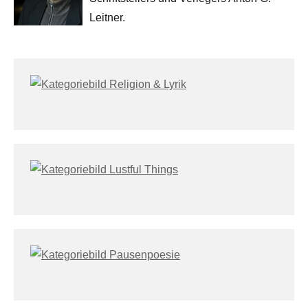
Leitner.