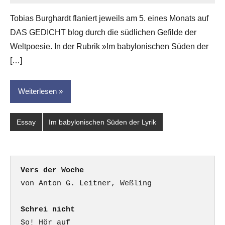
G.
Tobias Burghardt flaniert jeweils am 5. eines Monats auf
Leitner
DAS GEDICHT blog durch die südlichen Gefilde der
Weltpoesie. In der Rubrik »Im babylonischen Süden der
[…]
Weiterlesen
Essay
Im babylonischen Süden der Lyrik
Vers der Woche
Schrei nicht
So! Hör auf
