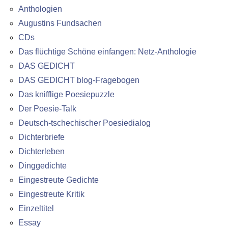
Anthologien
Augustins Fundsachen
CDs
Das flüchtige Schöne einfangen: Netz-Anthologie
DAS GEDICHT
DAS GEDICHT blog-Fragebogen
Das knifflige Poesiepuzzle
Der Poesie-Talk
Deutsch-tschechischer Poesiedialog
Dichterbriefe
Dichterleben
Dinggedichte
Eingestreute Gedichte
Eingestreute Kritik
Einzeltitel
Essay