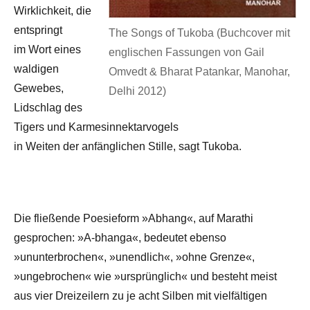
Wirklichkeit, die
entspringt
The Songs of Tukoba (Buchcover mit
im Wort eines
englischen Fassungen von Gail
waldigen
Omvedt & Bharat Patankar, Manohar,
Gewebes,
Delhi 2012)
Lidschlag des
Tigers und Karmesinnektarvogels
in Weiten der anfänglichen Stille, sagt Tukoba.
Die fließende Poesieform »Abhang«, auf Marathi
gesprochen: »A-bhanga«, bedeutet ebenso
»ununterbrochen«, »unendlich«, »ohne Grenze«,
»ungebrochen« wie »ursprünglich« und besteht meist
aus vier Dreizeilern zu je acht Silben mit vielfältigen