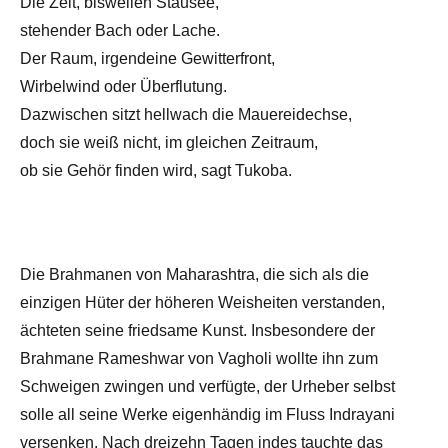
Die Zeit, bisweilen Stausee,
stehender Bach oder Lache.
Der Raum, irgendeine Gewitterfront,
Wirbelwind oder Überflutung.
Dazwischen sitzt hellwach die Mauereidechse,
doch sie weiß nicht, im gleichen Zeitraum,
ob sie Gehör finden wird, sagt Tukoba.
Die Brahmanen von Maharashtra, die sich als die
einzigen Hüter der höheren Weisheiten verstanden,
ächteten seine friedsame Kunst. Insbesondere der
Brahmane Rameshwar von Vagholi wollte ihn zum
Schweigen zwingen und verfügte, der Urheber selbst
solle all seine Werke eigenhändig im Fluss Indrayani
versenken. Nach dreizehn Tagen indes tauchte das