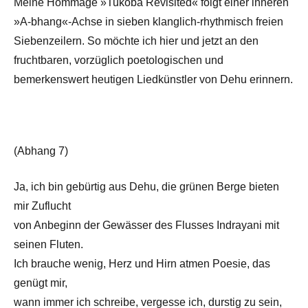
Meine Hommage »Tukoba Revisited« folgt einer inneren
»A-bhang«-Achse in sieben klanglich-rhythmisch freien
Siebenzeilern. So möchte ich hier und jetzt an den
fruchtbaren, vorzüglich poetologischen und
bemerkenswert heutigen Liedkünstler von Dehu erinnern.
(Abhang 7)
Ja, ich bin gebürtig aus Dehu, die grünen Berge bieten
mir Zuflucht
von Anbeginn der Gewässer des Flusses Indrayani mit
seinen Fluten.
Ich brauche wenig, Herz und Hirn atmen Poesie, das
genügt mir,
wann immer ich schreibe, vergesse ich, durstig zu sein,