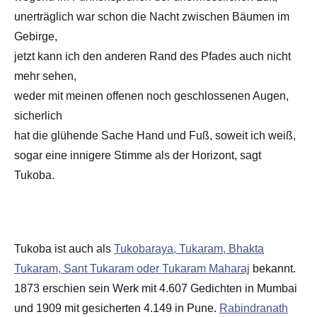
unerträglich war schon die Nacht zwischen Bäumen im
Gebirge,
jetzt kann ich den anderen Rand des Pfades auch nicht
mehr sehen,
weder mit meinen offenen noch geschlossenen Augen,
sicherlich
hat die glühende Sache Hand und Fuß, soweit ich weiß,
sogar eine innigere Stimme als der Horizont, sagt
Tukoba.
Tukoba ist auch als
Tukobaraya, Tukaram, Bhakta
Tukaram, Sant Tukaram oder Tukaram Maharaj
bekannt.
1873 erschien sein Werk mit 4.607 Gedichten in Mumbai
und 1909 mit gesicherten 4.149 in Pune.
Rabindranath