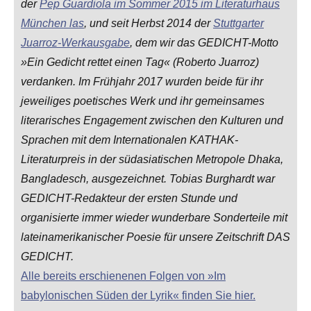
der
Pep Guardiola im Sommer 2015 im Literaturhaus
München las
, und seit Herbst 2014 der
Stuttgarter
Juarroz-Werkausgabe
, dem wir das GEDICHT-Motto
»Ein Gedicht rettet einen Tag« (Roberto Juarroz)
verdanken. Im Frühjahr 2017 wurden beide für ihr
jeweiliges poetisches Werk und ihr gemeinsames
literarisches Engagement zwischen den Kulturen und
Sprachen mit dem Internationalen KATHAK-
Literaturpreis in der südasiatischen Metropole Dhaka,
Bangladesch, ausgezeichnet. Tobias Burghardt war
GEDICHT-Redakteur der ersten Stunde und
organisierte immer wieder wunderbare Sonderteile mit
lateinamerikanischer Poesie für unsere Zeitschrift DAS
GEDICHT.
Alle bereits erschienenen Folgen von »Im
babylonischen Süden der Lyrik« finden Sie hier.