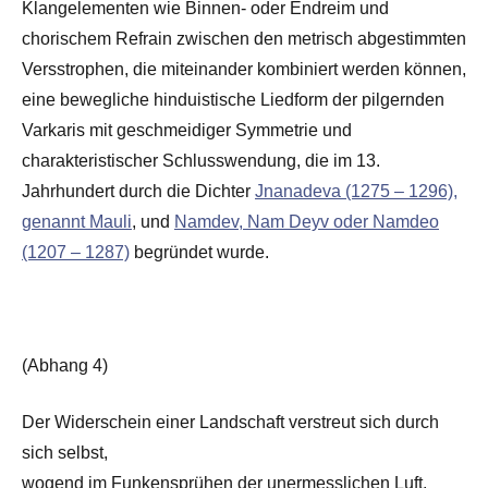
Klangelementen wie Binnen- oder Endreim und
chorischem Refrain zwischen den metrisch abgestimmten
Versstrophen, die miteinander kombiniert werden können,
eine bewegliche hinduistische Liedform der pilgernden
Varkaris mit geschmeidiger Symmetrie und
charakteristischer Schlusswendung, die im 13.
Jahrhundert durch die Dichter
Jnanadeva (1275 – 1296),
genannt Mauli
, und
Namdev, Nam Deyv oder Namdeo
(1207 – 1287)
begründet wurde.
(Abhang 4)
Der Widerschein einer Landschaft verstreut sich durch
sich selbst,
wogend im Funkensprühen der unermesslichen Luft,