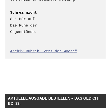
Schrei nicht
So! Hör auf

Die Ruhe der

Gegenstände.

Archiv Rubrik "Vers der Woche"
AKTUELLE AUSGABE BESTELLEN – DAS GEDICHT
BD. 33: