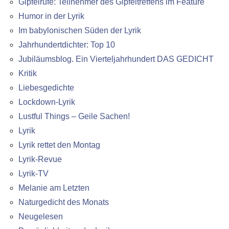
Gipfelrufe: Teilnehmer des Gipfeltreffens im Feature
Humor in der Lyrik
Im babylonischen Süden der Lyrik
Jahrhundertdichter: Top 10
Jubiläumsblog. Ein Vierteljahrhundert DAS GEDICHT
Kritik
Liebesgedichte
Lockdown-Lyrik
Lustful Things – Geile Sachen!
Lyrik
Lyrik rettet den Montag
Lyrik-Revue
Lyrik-TV
Melanie am Letzten
Naturgedicht des Monats
Neugelesen