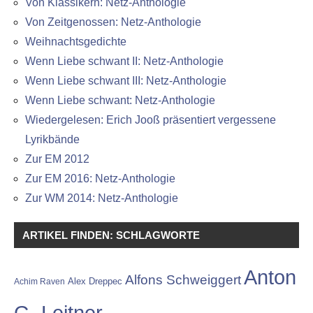
Von Klassikern: Netz-Anthologie
Von Zeitgenossen: Netz-Anthologie
Weihnachtsgedichte
Wenn Liebe schwant II: Netz-Anthologie
Wenn Liebe schwant III: Netz-Anthologie
Wenn Liebe schwant: Netz-Anthologie
Wiedergelesen: Erich Jooß präsentiert vergessene
Lyrikbände
Zur EM 2012
Zur EM 2016: Netz-Anthologie
Zur WM 2014: Netz-Anthologie
ARTIKEL FINDEN: SCHLAGWORTE
Anton
Alfons Schweiggert
Alex Dreppec
Achim Raven
G. Leitner