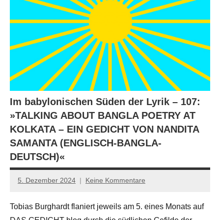
Im babylonischen Süden der Lyrik – 107:
»TALKING ABOUT BANGLA POETRY AT
KOLKATA – EIN GEDICHT VON NANDITA
SAMANTA (ENGLISCH-BANGLA-
DEUTSCH)«
5. Dezember 2024
Keine Kommentare
Anton
G.
Tobias Burghardt flaniert jeweils am 5. eines Monats auf
Leitner