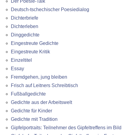
Der Poesie-Talk
Deutsch-tschechischer Poesiedialog
Dichterbriefe
Dichterleben
Dinggedichte
Eingestreute Gedichte
Eingestreute Kritik
Einzeltitel
Essay
Fremdgehen, jung bleiben
Frisch auf Leitners Schreibtisch
Fußballgedichte
Gedichte aus der Arbeitswelt
Gedichte für Kinder
Gedichte mit Tradition
Gipfelportraits: Teilnehmer des Gipfeltreffens im Bild