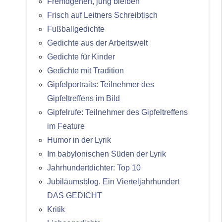
Fremdgehen, jung bleiben
Frisch auf Leitners Schreibtisch
Fußballgedichte
Gedichte aus der Arbeitswelt
Gedichte für Kinder
Gedichte mit Tradition
Gipfelportraits: Teilnehmer des
Gipfeltreffens im Bild
Gipfelrufe: Teilnehmer des Gipfeltreffens
im Feature
Humor in der Lyrik
Im babylonischen Süden der Lyrik
Jahrhundertdichter: Top 10
Jubiläumsblog. Ein Vierteljahrhundert
DAS GEDICHT
Kritik