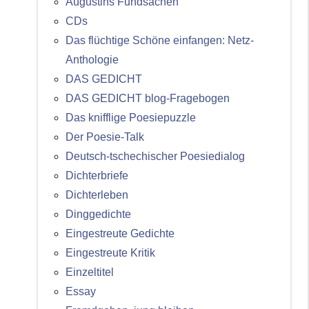
Augustins Fundsachen
CDs
Das flüchtige Schöne einfangen: Netz-
Anthologie
DAS GEDICHT
DAS GEDICHT blog-Fragebogen
Das knifflige Poesiepuzzle
Der Poesie-Talk
Deutsch-tschechischer Poesiedialog
Dichterbriefe
Dichterleben
Dinggedichte
Eingestreute Gedichte
Eingestreute Kritik
Einzeltitel
Essay