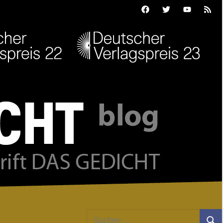
Facebook
Twitter
Youtube
Feed
Suchen