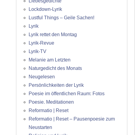
Liebesgedichte
Lockdown-Lyrik
Lustful Things – Geile Sachen!
Lyrik
Lyrik rettet den Montag
Lyrik-Revue
Lyrik-TV
Melanie am Letzten
Naturgedicht des Monats
Neugelesen
Persönlichkeiten der Lyrik
Poesie im öffentlichen Raum: Fotos
Poesie. Meditationen
Reformatio | Reset
Reformatio | Reset – Pausenpoesie zum
Neustarten