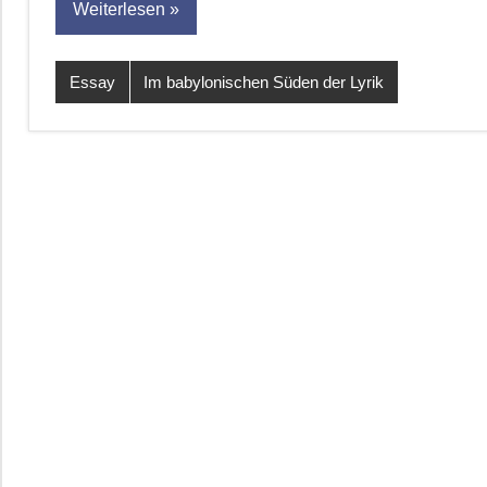
Weiterlesen
Essay
Im babylonischen Süden der Lyrik