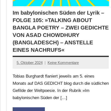
Im babylonischen Süden der Lyrik –
FOLGE 105: »TALKING ABOUT
BANGLA POETRY – ZWEI GEDICHTE
VON ASAD CHOWDHURY
(BANGLADESCH) – ANSTELLE
EINES NACHRUFS«
5. Oktober 2024
Keine Kommentare
Anton
G.
Tobias Burghardt flaniert jeweils am 5. eines
Leitner
Monats auf DAS GEDICHT blog durch die südlichen
Gefilde der Weltpoesie. In der Rubrik »Im
babylonischen Süden der […]