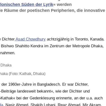
lonischen Süden der Lyrik
« werden
e Räume der poetischen Peripherien, die innovative
 Dichter
Asad Chowdhury
achtzigjährig in Toronto, Kanada.
 Bishwo Shahitto Kendra im Zentrum der Metropole Dhaka,
ilnahmen.
haka (Foto: Kathak, Dhaka)
der 1960er-Jahre in Bangladesch. Er war Dichter,
-Beiträge landesweit bekannt«, wie der Dichter und
 »Kathak« bei der Gedenklesung erinnerte, an der u.a. auch
da
, Nasir Ahmed, Shakib Lohani, Reaz Ahmad, Mir Akram,