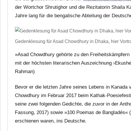
der Wortchor Shrutighor und die Rezitatorin Shaila K
Jahre lang für die bengalische Abteilung der Deutschen
Gedenklesung für Asad Chowdhury in Dhaka, hier Vort
»Asad Chowdhury gehörte zu den Freiheitskämpfern 
mit der höchsten literarischen Auszeichnung ›Ekus
Rahman)
Bevor er die letzten Jahre seines Lebens in Kanada 
Chowdhury im Februar 2017 beim Kathak-Poesiefesti
seine zwei folgenden Gedichte, die zuvor in der An
Fassung, 2017) sowie »100 Poemas de Bangladés« (s
erschienen waren, ins Deutsche.