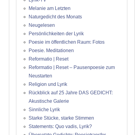
Melanie am Letzten
Naturgedicht des Monats
Neugelesen
Persönlichkeiten der Lyrik
Poesie im öffentlichen Raum: Fotos
Poesie. Meditationen
Reformatio | Reset
Reformatio | Reset – Pausenpoesie zum
Neustarten
Religion und Lyrik
Rückblick auf 25 Jahre DAS GEDICHT:
Akustische Galerie
Sinnliche Lyrik
Starke Stücke, starke Stimmen
Statements: Quo vadis, Lyrik?
Übersetzte Gedichte: Poesietransfer