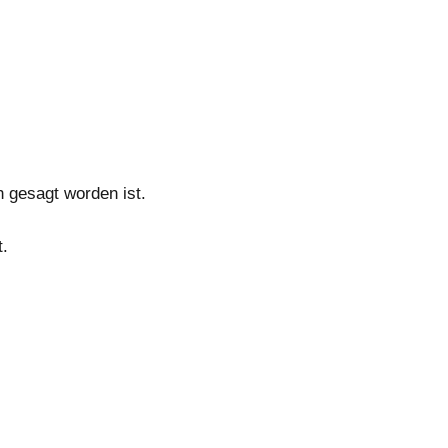
h gesagt worden ist.
t.