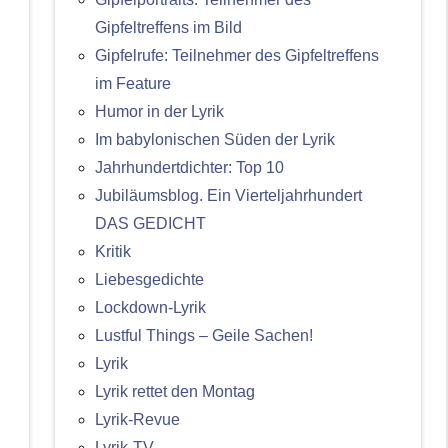
Gipfeltreffens im Bild
Gipfelrufe: Teilnehmer des Gipfeltreffens
im Feature
Humor in der Lyrik
Im babylonischen Süden der Lyrik
Jahrhundertdichter: Top 10
Jubiläumsblog. Ein Vierteljahrhundert
DAS GEDICHT
Kritik
Liebesgedichte
Lockdown-Lyrik
Lustful Things – Geile Sachen!
Lyrik
Lyrik rettet den Montag
Lyrik-Revue
Lyrik-TV