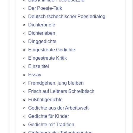
Der Poesie-Talk
Deutsch-tschechischer Poesiedialog
Dichterbriefe
Dichterleben
Dinggedichte
Eingestreute Gedichte
Eingestreute Kritik
Einzeltitel
Essay
Fremdgehen, jung bleiben
Frisch auf Leitners Schreibtisch
Fußballgedichte
Gedichte aus der Arbeitswelt
Gedichte für Kinder
Gedichte mit Tradition
Gipfelportraits: Teilnehmer des