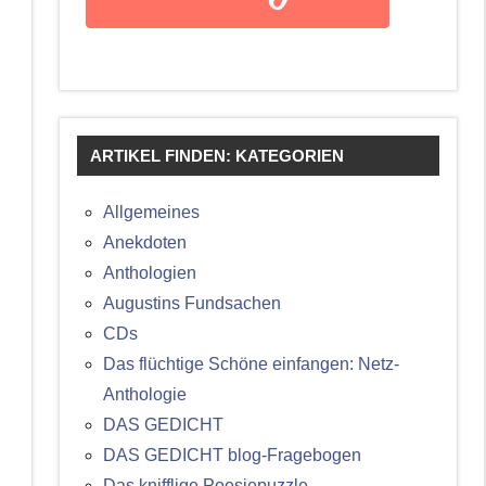
ARTIKEL FINDEN: KATEGORIEN
Allgemeines
Anekdoten
Anthologien
Augustins Fundsachen
CDs
Das flüchtige Schöne einfangen: Netz-
Anthologie
DAS GEDICHT
DAS GEDICHT blog-Fragebogen
Das knifflige Poesiepuzzle