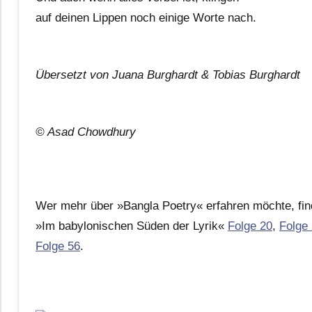
auf deinen Lippen noch einige Worte nach.
Übersetzt von Juana Burghardt & Tobias Burghardt
© Asad Chowdhury
Wer mehr über »Bangla Poetry« erfahren möchte, find
»Im babylonischen Süden der Lyrik«
Folge 20
,
Folge
Folge 56
.