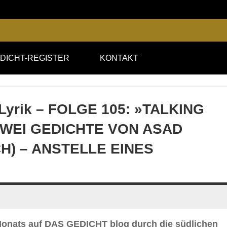
DICHT-REGISTER
KONTAKT
 Lyrik – FOLGE 105: »TALKING
WEI GEDICHTE VON ASAD
) – ANSTELLE EINES
s Monats auf DAS GEDICHT blog durch die südlichen