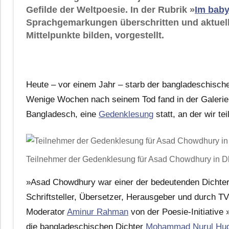
Gefilde der Weltpoesie. In der Rubrik »
Im baby
Sprachgemarkungen überschritten und aktuell
Mittelpunkte bilden, vorgestellt.
Heute – vor einem Jahr – starb der bangladeschische
Wenige Wochen nach seinem Tod fand in der Galerie
Bangladesch, eine
Gedenklesung
statt, an der wir te
Teilnehmer der Gedenklesung für Asad Chowdhury in D
»Asad Chowdhury war einer der bedeutenden Dichter 
Schriftsteller, Übersetzer, Herausgeber und durch TV
Moderator
Aminur Rahman
von der Poesie-Initiative
die bangladeschischen Dichter
Mohammad Nurul Hu