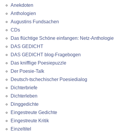
Anekdoten
Anthologien
Augustins Fundsachen
CDs
Das flüchtige Schöne einfangen: Netz-Anthologie
DAS GEDICHT
DAS GEDICHT blog-Fragebogen
Das knifflige Poesiepuzzle
Der Poesie-Talk
Deutsch-tschechischer Poesiedialog
Dichterbriefe
Dichterleben
Dinggedichte
Eingestreute Gedichte
Eingestreute Kritik
Einzeltitel