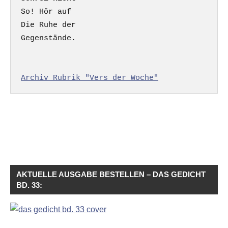
So! Hör auf

Die Ruhe der

Gegenstände.

Archiv Rubrik "Vers der Woche"
AKTUELLE AUSGABE BESTELLEN – DAS GEDICHT
BD. 33: