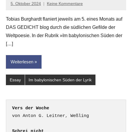
5. Oktober 2024
Keine Kommentare
Anton
G.
Tobias Burghardt flaniert jeweils am 5. eines Monats auf
Leitner
DAS GEDICHT blog durch die südlichen Gefilde der
Weltpoesie. In der Rubrik »Im babylonischen Süden der
[…]
Weiterlesen
Essay
Im babylonischen Süden der Lyrik
Vers der Woche
Schrei nicht