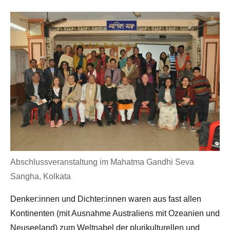
Abschlussveranstaltung im Mahatma Gandhi Seva
Sangha, Kolkata
Denker:innen und Dichter:innen waren aus fast allen
Kontinenten (mit Ausnahme Australiens mit Ozeanien und
Neuseeland) zum Weltnabel der plurikulturellen und