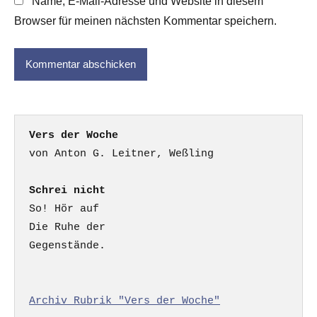
Name, E-Mail-Adresse und Website in diesem
Browser für meinen nächsten Kommentar speichern.
Vers der Woche
Schrei nicht
So! Hör auf

Die Ruhe der

Gegenstände.

Archiv Rubrik "Vers der Woche"