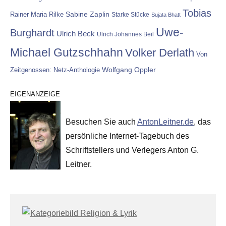
Tobias
Rainer Maria Rilke
Sabine Zaplin
Starke Stücke
Sujata Bhatt
Uwe-
Burghardt
Ulrich Beck
Ulrich Johannes Beil
Michael Gutzschhahn
Volker Derlath
Von
Wolfgang Oppler
Zeitgenossen: Netz-Anthologie
EIGENANZEIGE
Besuchen Sie auch
AntonLeitner.de
, das
persönliche Internet-Tagebuch des
Schriftstellers und Verlegers Anton G.
Leitner.