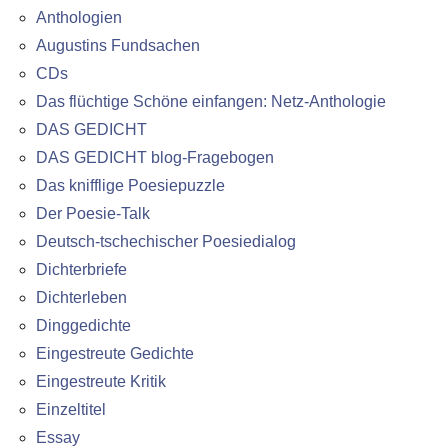
Anthologien
Augustins Fundsachen
CDs
Das flüchtige Schöne einfangen: Netz-Anthologie
DAS GEDICHT
DAS GEDICHT blog-Fragebogen
Das knifflige Poesiepuzzle
Der Poesie-Talk
Deutsch-tschechischer Poesiedialog
Dichterbriefe
Dichterleben
Dinggedichte
Eingestreute Gedichte
Eingestreute Kritik
Einzeltitel
Essay