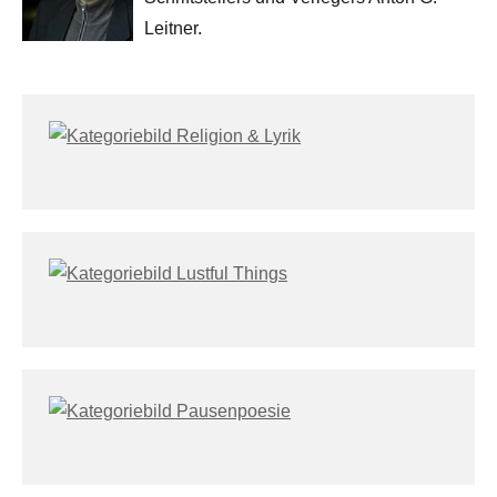
Leitner.