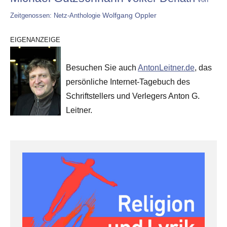
Wolfgang Oppler
Zeitgenossen: Netz-Anthologie
EIGENANZEIGE
Besuchen Sie auch
AntonLeitner.de
, das
persönliche Internet-Tagebuch des
Schriftstellers und Verlegers Anton G.
Leitner.