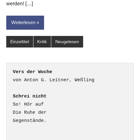
werden! […]
Weiterlesen
Einzeltitel
Kritik
Neugelesen
Vers der Woche
Schrei nicht
So! Hör auf

Die Ruhe der

Gegenstände.
