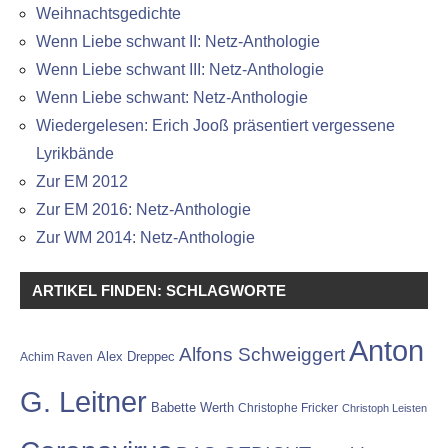
Weihnachtsgedichte
Wenn Liebe schwant II: Netz-Anthologie
Wenn Liebe schwant III: Netz-Anthologie
Wenn Liebe schwant: Netz-Anthologie
Wiedergelesen: Erich Jooß präsentiert vergessene
Lyrikbände
Zur EM 2012
Zur EM 2016: Netz-Anthologie
Zur WM 2014: Netz-Anthologie
ARTIKEL FINDEN: SCHLAGWORTE
Anton
Alfons Schweiggert
Alex Dreppec
Achim Raven
G. Leitner
Babette Werth
Christophe Fricker
Christoph Leisten