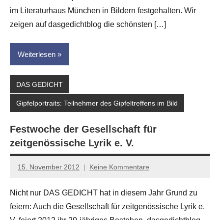
im Literaturhaus München in Bildern festgehalten. Wir
zeigen auf dasgedichtblog die schönsten […]
Weiterlesen
DAS GEDICHT
Gipfelportraits: Teilnehmer des Gipfeltreffens im Bild
Festwoche der Gesellschaft für
zeitgenössische Lyrik e. V.
15. November 2012
Keine Kommentare
Anton
G.
Nicht nur DAS GEDICHT hat in diesem Jahr Grund zu
Leitner
feiern: Auch die Gesellschaft für zeitgenössische Lyrik e.