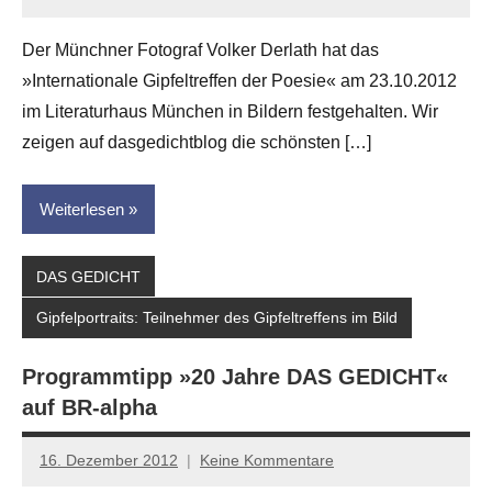
Anton
G.
Der Münchner Fotograf Volker Derlath hat das
Leitner
»Internationale Gipfeltreffen der Poesie« am 23.10.2012
im Literaturhaus München in Bildern festgehalten. Wir
zeigen auf dasgedichtblog die schönsten […]
Weiterlesen
DAS GEDICHT
Gipfelportraits: Teilnehmer des Gipfeltreffens im Bild
Programmtipp »20 Jahre DAS GEDICHT«
auf BR-alpha
16. Dezember 2012
Keine Kommentare
Anton