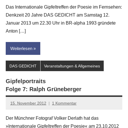
G.
Das Internationale Gipfeltreffen der Poesie im Fernsehen:
Leitner
Denkzeit 20 Jahre DAS GEDICHT am Samstag 12.
Januar 2013 um 22.30 Uhr in BR-alpha 1993 gründete
Anton […]
Weiterlesen
DAS GEDICHT
Veranstaltungen & Allgemeines
Gipfelportraits
Folge 7: Ralph Grüneberger
15. November 2012
1 Kommentar
Anton
G.
Der Münchner Fotograf Volker Derlath hat das
Leitner
»Internationale Gipfeltreffen der Poesie« am 23.10.2012