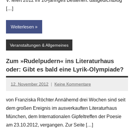
V. feiert 2012 ihr 20-jähriges Bestehen. dasgedichtblog
[…]
Weiterlesen
Veranstaltungen & Allgemeines
Zum »Rudelpudern« ins Literaturhaus
oder: Gibt es bald eine Lyrik-Olympiade?
12. November 2012
Keine Kommentare
Anton
G.
von Franziska Röchter Annähernd drei Wochen sind seit
Leitner
dem großen Ereignis im ausverkauften Literaturhaus
München, dem Internationalen Gipfeltreffen der Poesie
am 23.10.2012, vergangen. Zur Seite […]