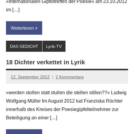
»Internationalen Gipfeltreffen der Poesie« am 23.10.2012
im […]
Weiterlesen
DAS GEDICHT
Lyrik-TV
18 Dichter verkettet in Lyrik
12. September 2012
2 Kommentare
Anton
G.
»werden stollen statt stullen die stellen stillen??« Ludwig
Leitner
Wolfgang Müller Im August 2012 lud Franziska Röchter
innerhalb des Kreises der Poesiegipfelteilnehmer zur
Beteiligung an einer […]