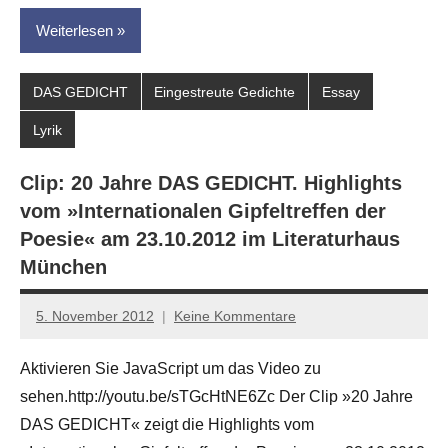
Weiterlesen
DAS GEDICHT
Eingestreute Gedichte
Essay
Lyrik
Clip: 20 Jahre DAS GEDICHT. Highlights
vom »Internationalen Gipfeltreffen der
Poesie« am 23.10.2012 im Literaturhaus
München
5. November 2012
Keine Kommentare
Anton
G.
Aktivieren Sie JavaScript um das Video zu
Leitner
sehen.http://youtu.be/sTGcHtNE6Zc Der Clip »20 Jahre
DAS GEDICHT« zeigt die Highlights vom