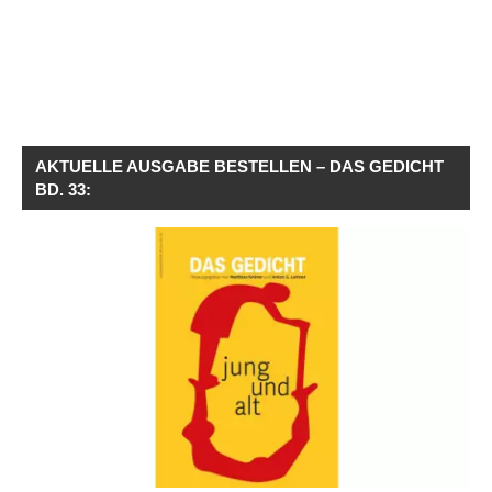
AKTUELLE AUSGABE BESTELLEN – DAS GEDICHT
BD. 33: