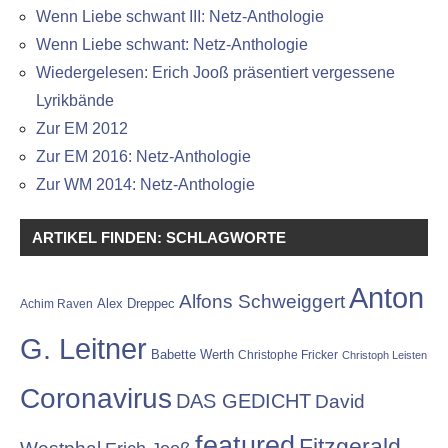
Wenn Liebe schwant III: Netz-Anthologie
Wenn Liebe schwant: Netz-Anthologie
Wiedergelesen: Erich Jooß präsentiert vergessene
Lyrikbände
Zur EM 2012
Zur EM 2016: Netz-Anthologie
Zur WM 2014: Netz-Anthologie
ARTIKEL FINDEN: SCHLAGWORTE
Anton
Alfons Schweiggert
Alex Dreppec
Achim Raven
G. Leitner
Babette Werth
Christophe Fricker
Christoph Leisten
Coronavirus
DAS GEDICHT
David
featured
Fitzgerald
Westphal