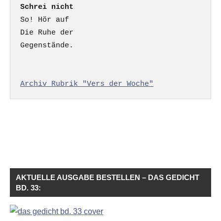
Schrei nicht
So! Hör auf

Die Ruhe der

Gegenstände.

Archiv Rubrik "Vers der Woche"
AKTUELLE AUSGABE BESTELLEN – DAS GEDICHT
BD. 33: