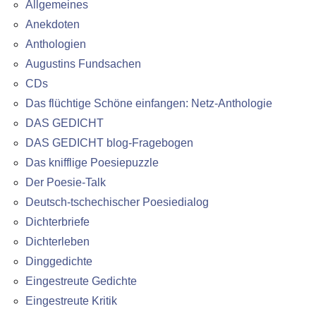
Allgemeines
Anekdoten
Anthologien
Augustins Fundsachen
CDs
Das flüchtige Schöne einfangen: Netz-Anthologie
DAS GEDICHT
DAS GEDICHT blog-Fragebogen
Das knifflige Poesiepuzzle
Der Poesie-Talk
Deutsch-tschechischer Poesiedialog
Dichterbriefe
Dichterleben
Dinggedichte
Eingestreute Gedichte
Eingestreute Kritik