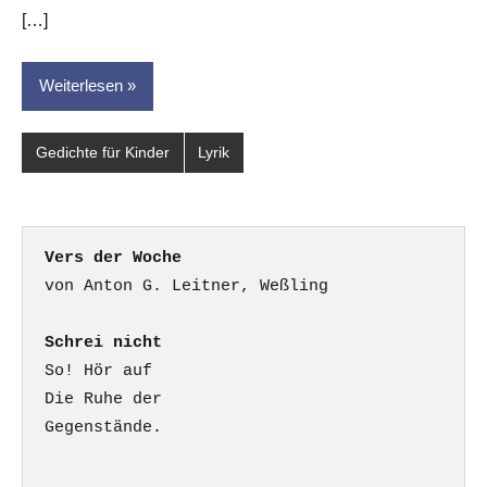
[…]
Weiterlesen
Gedichte für Kinder
Lyrik
Vers der Woche
Schrei nicht
So! Hör auf

Die Ruhe der

Gegenstände.
