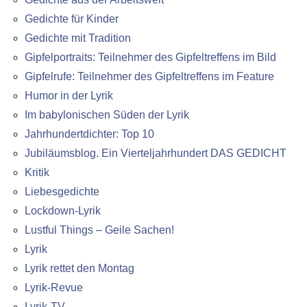
Gedichte für Kinder
Gedichte mit Tradition
Gipfelportraits: Teilnehmer des Gipfeltreffens im Bild
Gipfelrufe: Teilnehmer des Gipfeltreffens im Feature
Humor in der Lyrik
Im babylonischen Süden der Lyrik
Jahrhundertdichter: Top 10
Jubiläumsblog. Ein Vierteljahrhundert DAS GEDICHT
Kritik
Liebesgedichte
Lockdown-Lyrik
Lustful Things – Geile Sachen!
Lyrik
Lyrik rettet den Montag
Lyrik-Revue
Lyrik-TV