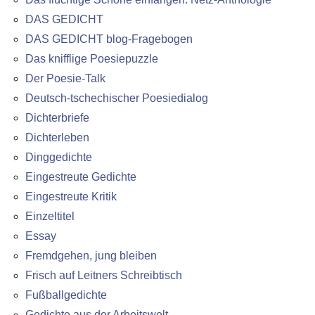
DAS GEDICHT
DAS GEDICHT blog-Fragebogen
Das knifflige Poesiepuzzle
Der Poesie-Talk
Deutsch-tschechischer Poesiedialog
Dichterbriefe
Dichterleben
Dinggedichte
Eingestreute Gedichte
Eingestreute Kritik
Einzeltitel
Essay
Fremdgehen, jung bleiben
Frisch auf Leitners Schreibtisch
Fußballgedichte
Gedichte aus der Arbeitswelt