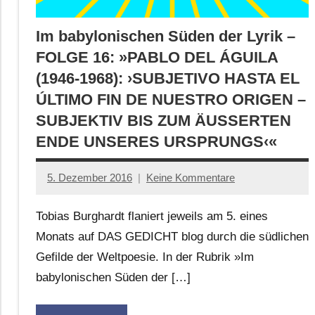
Im babylonischen Süden der Lyrik –
FOLGE 16: »PABLO DEL ÁGUILA
(1946-1968): ›SUBJETIVO HASTA EL
ÚLTIMO FIN DE NUESTRO ORIGEN –
SUBJEKTIV BIS ZUM ÄUSSERTEN
ENDE UNSERES URSPRUNGS‹«
5. Dezember 2016
Keine Kommentare
Anton
G.
Tobias Burghardt flaniert jeweils am 5. eines
Leitner
Monats auf DAS GEDICHT blog durch die südlichen
Gefilde der Weltpoesie. In der Rubrik »Im
babylonischen Süden der […]