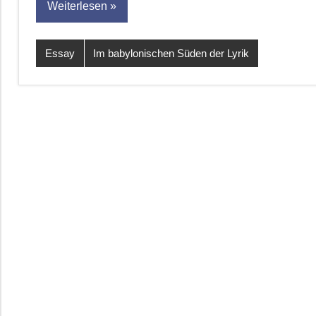
Weiterlesen
Essay
Im babylonischen Süden der Lyrik