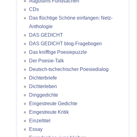
Augustins Fundsachen
CDs
Das flüchtige Schöne einfangen: Netz-
Anthologie
DAS GEDICHT
DAS GEDICHT blog-Fragebogen
Das knifflige Poesiepuzzle
Der Poesie-Talk
Deutsch-tschechischer Poesiedialog
Dichterbriefe
Dichterleben
Dinggedichte
Eingestreute Gedichte
Eingestreute Kritik
Einzeltitel
Essay