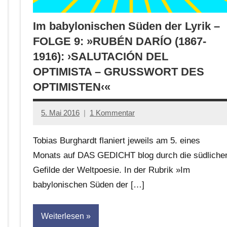
Im babylonischen Süden der Lyrik –
FOLGE 9: »RUBÉN DARÍO (1867-
1916): ›SALUTACIÓN DEL
OPTIMISTA – GRUSSWORT DES
OPTIMISTEN‹«
5. Mai 2016
1 Kommentar
Anton
G.
Tobias Burghardt flaniert jeweils am 5. eines
Leitner
Monats auf DAS GEDICHT blog durch die südliche
Gefilde der Weltpoesie. In der Rubrik »Im
babylonischen Süden der […]
Weiterlesen