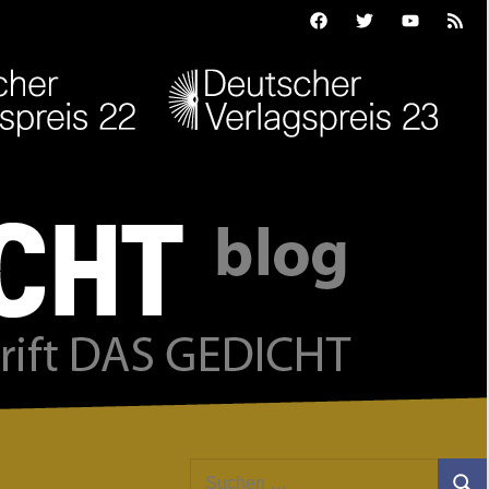
Facebook
Twitter
Youtube
Feed
Suchen