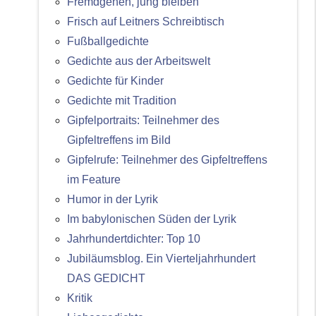
Fremdgehen, jung bleiben
Frisch auf Leitners Schreibtisch
Fußballgedichte
Gedichte aus der Arbeitswelt
Gedichte für Kinder
Gedichte mit Tradition
Gipfelportraits: Teilnehmer des
Gipfeltreffens im Bild
Gipfelrufe: Teilnehmer des Gipfeltreffens
im Feature
Humor in der Lyrik
Im babylonischen Süden der Lyrik
Jahrhundertdichter: Top 10
Jubiläumsblog. Ein Vierteljahrhundert
DAS GEDICHT
Kritik