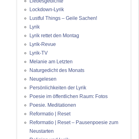
Liebesgedichte
Lockdown-Lyrik
Lustful Things – Geile Sachen!
Lyrik
Lyrik rettet den Montag
Lyrik-Revue
Lyrik-TV
Melanie am Letzten
Naturgedicht des Monats
Neugelesen
Persönlichkeiten der Lyrik
Poesie im öffentlichen Raum: Fotos
Poesie. Meditationen
Reformatio | Reset
Reformatio | Reset – Pausenpoesie zum
Neustarten