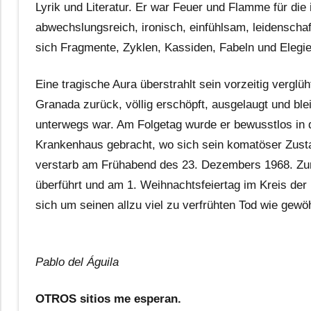
Lyrik und Literatur. Er war Feuer und Flamme für die
abwechslungsreich, ironisch, einfühlsam, leidenschaft
sich Fragmente, Zyklen, Kassiden, Fabeln und Eleg
Eine tragische Aura überstrahlt sein vorzeitig vergl
Granada zurück, völlig erschöpft, ausgelaugt und ble
unterwegs war. Am Folgetag wurde er bewusstlos i
Krankenhaus gebracht, wo sich sein komatöser Zusta
verstarb am Frühabend des 23. Dezembers 1968. Zur
überführt und am 1. Weihnachtsfeiertag im Kreis der 
sich um seinen allzu viel zu verfrühten Tod wie gew
Pablo del Águila
OTROS sitios me esperan.