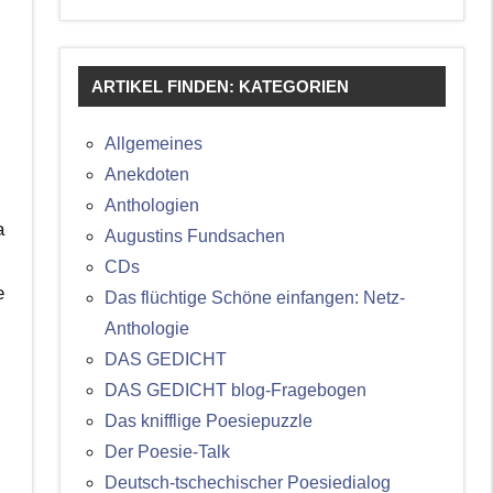
ARTIKEL FINDEN: KATEGORIEN
Allgemeines
Anekdoten
Anthologien
a
Augustins Fundsachen
CDs
e
Das flüchtige Schöne einfangen: Netz-
Anthologie
DAS GEDICHT
DAS GEDICHT blog-Fragebogen
Das knifflige Poesiepuzzle
Der Poesie-Talk
Deutsch-tschechischer Poesiedialog