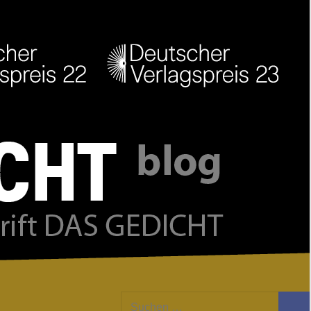
Facebook
Twitter
Youtube
Feed
Suchen