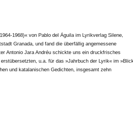
964-1968)« von Pablo del Águila im Lyrikverlag Silene,
tstadt Granada, und fand die überfällig angemessene
er Antonio Jara Andréu schickte uns ein druckfrisches
erstübersetzten, u.a. für das »Jahrbuch der Lyrik« im »Blic
chen und katalanischen Gedichten, insgesamt zehn