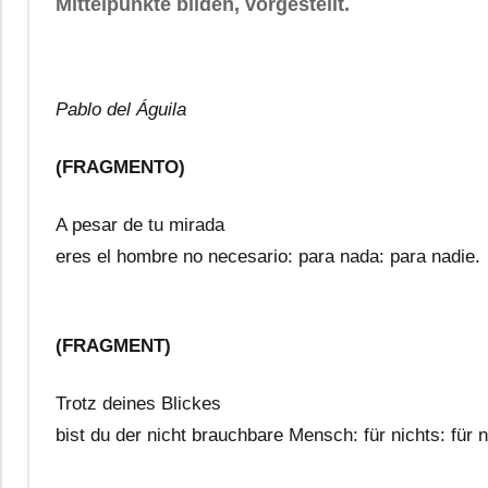
Mittelpunkte bilden, vorgestellt.
Pablo del Águila
(FRAGMENTO)
A pesar de tu mirada
eres el hombre no necesario: para nada: para nadie.
(FRAGMENT)
Trotz deines Blickes
bist du der nicht brauchbare Mensch: für nichts: für 