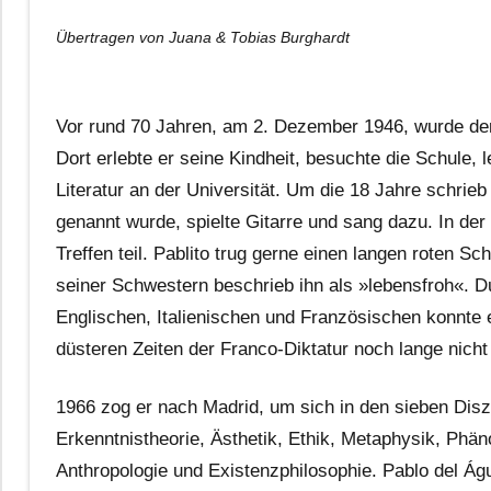
Übertragen von Juana & Tobias Burghardt
Vor rund 70 Jahren, am 2. Dezember 1946, wurde der
Dort erlebte er seine Kindheit, besuchte die Schule,
Literatur an der Universität. Um die 18 Jahre schrieb
genannt wurde, spielte Gitarre und sang dazu. In de
Treffen teil. Pablito trug gerne einen langen roten S
seiner Schwestern beschrieb ihn als »lebensfroh«. 
Englischen, Italienischen und Französischen konnte 
düsteren Zeiten der Franco-Diktatur noch lange nicht
1966 zog er nach Madrid, um sich in den sieben Diszi
Erkenntnistheorie, Ästhetik, Ethik, Metaphysik, Phä
Anthropologie und Existenzphilosophie. Pablo del Águ