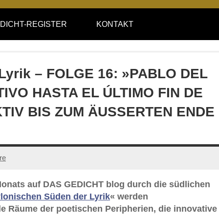
DICHT-REGISTER
KONTAKT
 Lyrik – FOLGE 16: »PABLO DEL
ETIVO HASTA EL ÚLTIMO FIN DE
TIV BIS ZUM ÄUSSERTEN ENDE
re
s Monats auf DAS GEDICHT blog durch die südlichen
lonischen Süden der Lyrik
« werden
e Räume der poetischen Peripherien, die innovative