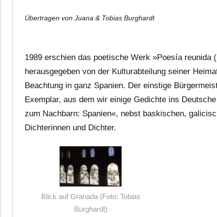
Übertragen von Juana & Tobias Burghardt
1989 erschien das poetische Werk »Poesía reunida (1
herausgegeben von der Kulturabteilung seiner Heima
Beachtung in ganz Spanien. Der einstige Bürgermeist
Exemplar, aus dem wir einige Gedichte ins Deutsche 
zum Nachbarn: Spanien«, nebst baskischen, galicis
Dichterinnen und Dichter.
Blick auf Granada (Foto: Tobias
Burghardt)