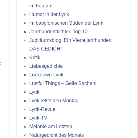
im Feature
Humor in der Lyrik
Im babylonischen Süden der Lyrik
Jahrhundertdichter: Top 10
Jubiläumsblog. Ein Vierteljahrhundert
DAS GEDICHT
Kritik
k
Liebesgedichte
Lockdown-Lyrik
Lustful Things – Geile Sachen!
Lyrik
Lyrik rettet den Montag
Lyrik-Revue
Lyrik-TV
Melanie am Letzten
Naturgedicht des Monats