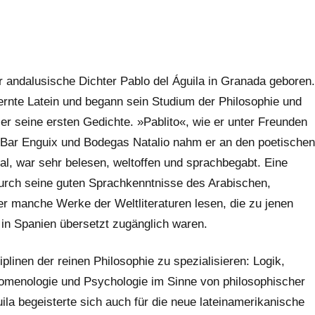
 andalusische Dichter Pablo del Águila in Granada geboren.
 lernte Latein und begann sein Studium der Philosophie und
 er seine ersten Gedichte. »Pablito«, wie er unter Freunden
r Bar Enguix und Bodegas Natalio nahm er an den poetischen
chal, war sehr belesen, weltoffen und sprachbegabt. Eine
Durch seine guten Sprachkenntnisse des Arabischen,
er manche Werke der Weltliteraturen lesen, die zu jenen
 in Spanien übersetzt zugänglich waren.
plinen der reinen Philosophie zu spezialisieren: Logik,
nomenologie und Psychologie im Sinne von philosophischer
ila begeisterte sich auch für die neue lateinamerikanische