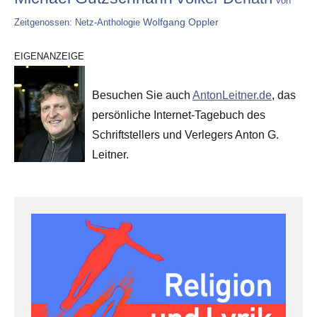
Von
Wolfgang Oppler
Zeitgenossen: Netz-Anthologie
EIGENANZEIGE
Besuchen Sie auch
AntonLeitner.de
, das
persönliche Internet-Tagebuch des
Schriftstellers und Verlegers Anton G.
Leitner.