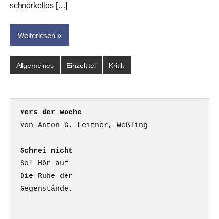
schnörkellos […]
Weiterlesen
Allgemeines
Einzeltitel
Kritik
Vers der Woche
Schrei nicht
So! Hör auf

Die Ruhe der

Gegenstände.
