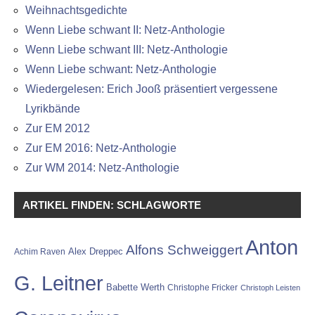
Weihnachtsgedichte
Wenn Liebe schwant II: Netz-Anthologie
Wenn Liebe schwant III: Netz-Anthologie
Wenn Liebe schwant: Netz-Anthologie
Wiedergelesen: Erich Jooß präsentiert vergessene
Lyrikbände
Zur EM 2012
Zur EM 2016: Netz-Anthologie
Zur WM 2014: Netz-Anthologie
ARTIKEL FINDEN: SCHLAGWORTE
Anton
Alfons Schweiggert
Alex Dreppec
Achim Raven
G. Leitner
Babette Werth
Christophe Fricker
Christoph Leisten