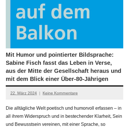
Mit Humor und pointierter Bildsprache:
Sabine Fisch fasst das Leben in Verse,
aus der Mitte der Gesellschaft heraus und
mit dem Blick einer Über-80-Jährigen
22. März 2024
Keine Kommentare
Jan-
Eike
Die alltägliche Welt poetisch und humorvoll erfassen – in
Hornauer
all ihrem Widerspruch und in bestechender Klarheit, Sein
für
dasgedichtblog
und Bewusstsein vereinen, mit einer Sprache, so