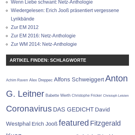
Wenn Liebe schwant: Netz-Anthologie
Wiedergelesen: Erich Jooß präsentiert vergessene
Lyrikbände
Zur EM 2012
Zur EM 2016: Netz-Anthologie
Zur WM 2014: Netz-Anthologie
ARTIKEL FINDEN: SCHLAGWORTE
Anton
Alfons Schweiggert
Alex Dreppec
Achim Raven
G. Leitner
Babette Werth
Christophe Fricker
Christoph Leisten
Coronavirus
DAS GEDICHT
David
featured
Fitzgerald
Westphal
Erich Jooß