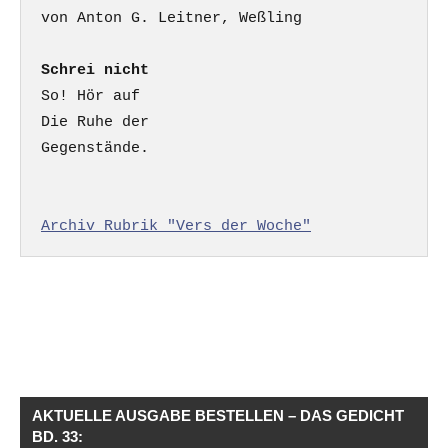
Schrei nicht
So! Hör auf

Die Ruhe der

Gegenstände.

Archiv Rubrik "Vers der Woche"
AKTUELLE AUSGABE BESTELLEN – DAS GEDICHT
BD. 33: