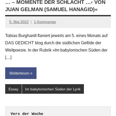
… – MOMENTE DER SCHLACHT …‹ VON
JUAN GELMAN (SAMUEL HANAGID)«
5. Mai 2022
1 Kommentar
Anton
G.
Tobias Burghardt flaniert jeweils am 5. eines Monats auf
Leitner
DAS GEDICHT blog durch die südlichen Gefilde der
Weltpoesie. In der Rubrik »Im babylonischen Süden der
[…]
Weiterlesen
Essay
Im babylonischen Süden der Lyrik
Vers der Woche