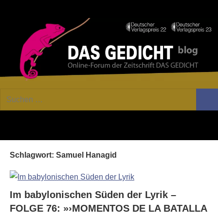
Zum
Facebook
Twitter
Youtube
Fee
Inhalt
springen
DAS
Online-
Suchen
Forum
Such
GEDICHT
nach:
von
DAS
blog
GEDICHT.
Zeitschrift
Schlagwort:
Samuel Hanagid
für
Lyrik,
Essay
und
Im babylonischen Süden der Lyrik –
Kritik
FOLGE 76: »›MOMENTOS DE LA BATALLA