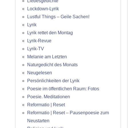
Liebesgedichte
Lockdown-Lyrik
Lustful Things – Geile Sachen!
Lyrik
Lyrik rettet den Montag
Lyrik-Revue
Lyrik-TV
Melanie am Letzten
Naturgedicht des Monats
Neugelesen
Persönlichkeiten der Lyrik
Poesie im öffentlichen Raum: Fotos
Poesie. Meditationen
Reformatio | Reset
Reformatio | Reset – Pausenpoesie zum
Neustarten