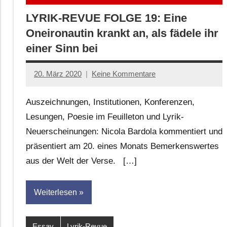
LYRIK-REVUE FOLGE 19: Eine
Oneironautin krankt an, als fädele ihr
einer Sinn bei
20. März 2020
Keine Kommentare
Anton
G.
Auszeichnungen, Institutionen, Konferenzen,
Leitner
Lesungen, Poesie im Feuilleton und Lyrik-
Neuerscheinungen: Nicola Bardola kommentiert und
präsentiert am 20. eines Monats Bemerkenswertes
aus der Welt der Verse. […]
Weiterlesen
Essay
Lyrik-Revue