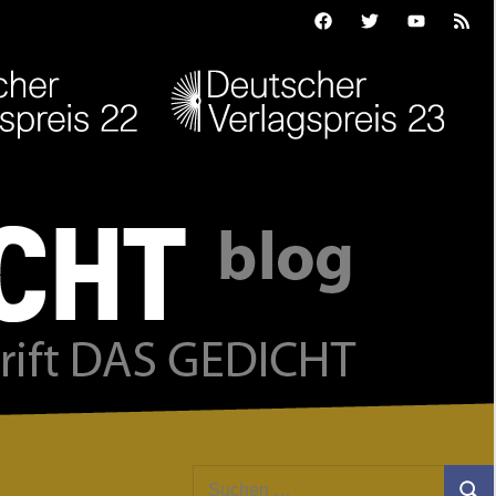
Facebook
Twitter
Youtube
Feed
Suchen