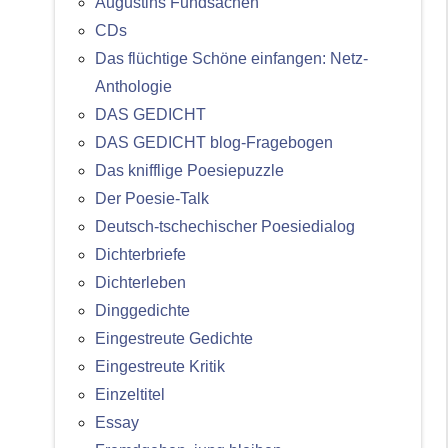
Augustins Fundsachen
CDs
Das flüchtige Schöne einfangen: Netz-
Anthologie
DAS GEDICHT
DAS GEDICHT blog-Fragebogen
Das knifflige Poesiepuzzle
Der Poesie-Talk
Deutsch-tschechischer Poesiedialog
Dichterbriefe
Dichterleben
Dinggedichte
Eingestreute Gedichte
Eingestreute Kritik
Einzeltitel
Essay