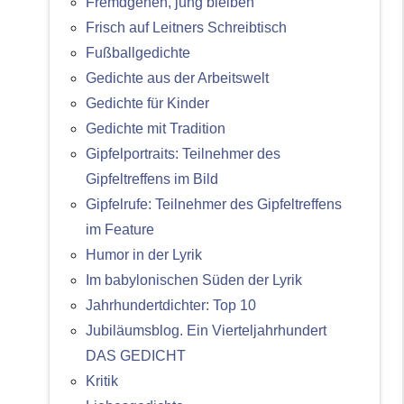
Fremdgehen, jung bleiben
Frisch auf Leitners Schreibtisch
Fußballgedichte
Gedichte aus der Arbeitswelt
Gedichte für Kinder
Gedichte mit Tradition
Gipfelportraits: Teilnehmer des
Gipfeltreffens im Bild
Gipfelrufe: Teilnehmer des Gipfeltreffens
im Feature
Humor in der Lyrik
Im babylonischen Süden der Lyrik
Jahrhundertdichter: Top 10
Jubiläumsblog. Ein Vierteljahrhundert
DAS GEDICHT
Kritik