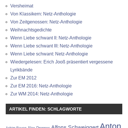
Versheimat
Von Klassikern: Netz-Anthologie
Von Zeitgenossen: Netz-Anthologie
Weihnachtsgedichte
Wenn Liebe schwant II: Netz-Anthologie
Wenn Liebe schwant III: Netz-Anthologie
Wenn Liebe schwant: Netz-Anthologie
Wiedergelesen: Erich Jooß präsentiert vergessene
Lyrikbände
Zur EM 2012
Zur EM 2016: Netz-Anthologie
Zur WM 2014: Netz-Anthologie
ARTIKEL FINDEN: SCHLAGWORTE
Anton
Alfons Schweiggert
Alex Dreppec
Achim Raven