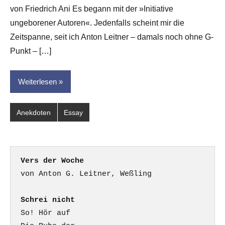
G.
von Friedrich Ani Es begann mit der »Initiative
Leitner
ungeborener Autoren«. Jedenfalls scheint mir die
Zeitspanne, seit ich Anton Leitner – damals noch ohne G-
Punkt – […]
Weiterlesen
Anekdoten
Essay
Vers der Woche
Schrei nicht
So! Hör auf
