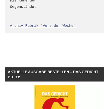
Die Ruhe der

Gegenstände.

Archiv Rubrik "Vers der Woche"
AKTUELLE AUSGABE BESTELLEN – DAS GEDICHT
BD. 33: