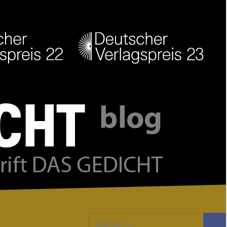
Facebook
Twitter
Youtube
Feed
Suchen