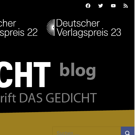
Facebook
Twitter
Youtube
Feed
Suchen