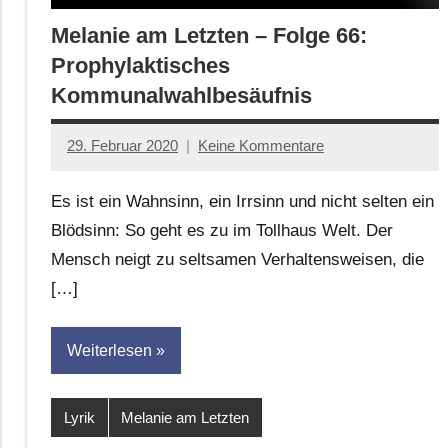
Melanie am Letzten – Folge 66:
Prophylaktisches
Kommunalwahlbesäufnis
29. Februar 2020
Keine Kommentare
Anton
G.
Es ist ein Wahnsinn, ein Irrsinn und nicht selten ein
Leitner
Blödsinn: So geht es zu im Tollhaus Welt. Der
Mensch neigt zu seltsamen Verhaltensweisen, die
[…]
Weiterlesen
Lyrik
Melanie am Letzten