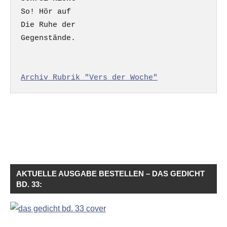
So! Hör auf

Die Ruhe der

Gegenstände.

Archiv Rubrik "Vers der Woche"
AKTUELLE AUSGABE BESTELLEN – DAS GEDICHT
BD. 33: