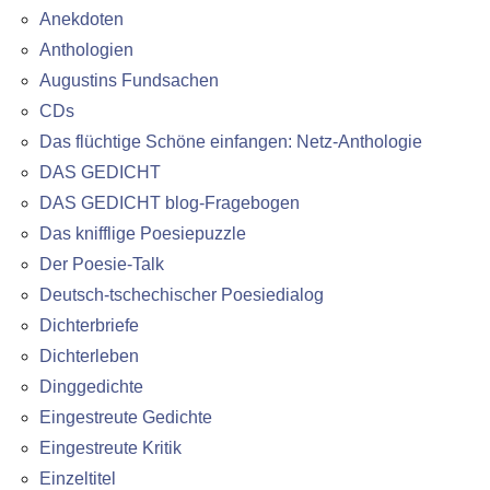
Anekdoten
Anthologien
Augustins Fundsachen
CDs
Das flüchtige Schöne einfangen: Netz-Anthologie
DAS GEDICHT
DAS GEDICHT blog-Fragebogen
Das knifflige Poesiepuzzle
Der Poesie-Talk
Deutsch-tschechischer Poesiedialog
Dichterbriefe
Dichterleben
Dinggedichte
Eingestreute Gedichte
Eingestreute Kritik
Einzeltitel