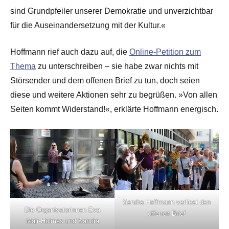
sind Grundpfeiler unserer Demokratie und unverzichtbar
für die Auseinandersetzung mit der Kultur.«
Hoffmann rief auch dazu auf, die
Online-Petition zum
Thema
zu unterschreiben – sie habe zwar nichts mit
Störsender und dem offenen Brief zu tun, doch seien
diese und weitere Aktionen sehr zu begrüßen. »Von allen
Seiten kommt Widerstand!«, erklärte Hoffmann energisch.
Sandra Hoffmann verliest den
Die Organisatorinnen Eva
offenen Brief
Mair-Holmes und Sandra