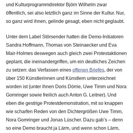
und Kulturprogrammdirektor Björn Wilhelm zwar
öffentlich, sei also letztlich ganz im Sinne der Kultur. Nur,
so ganz wird ihnen, gelinde gesagt, eben nicht geglaubt.
Unter dem Label Störsender hatten die Demo-Initiatoren
Sandra Hoffmann, Thomas von Steinaecker und Eva
Mair-Holmes deswegen auch gleich zwei Protestaktionen
geplant, die ineinandergriffen, um ein deutliches Zeichen
zu setzen: das Verfassen eines
offenen Briefes
, der von
über 150 Künstlerinnen und Künstlern unterzeichnet
worden ist (unter ihnen Doris Dörrie, Uwe Timm und Nora
Gomringer sowie freilich auch Anton G. Leitner). Und
eben die gestrige Protestdemonstration, mit so knappen
wie scharfen Reden von den Dichtergrößen Uwe Timm,
Nora Gomringer und Jonas Lüscher. Dazu gab’s – denn
so eine Demo braucht ja Lärm, und wenn schon Lärm,