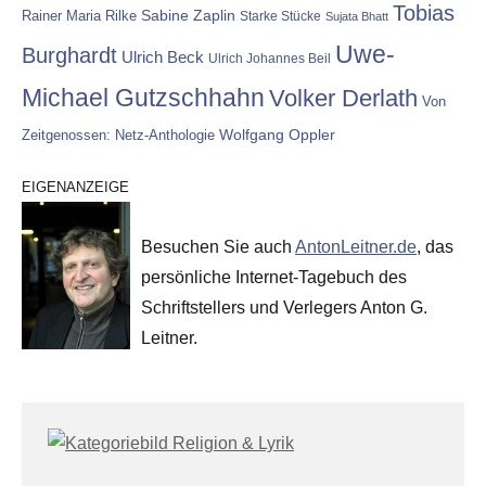
Tobias
Rainer Maria Rilke
Sabine Zaplin
Starke Stücke
Sujata Bhatt
Uwe-
Burghardt
Ulrich Beck
Ulrich Johannes Beil
Michael Gutzschhahn
Volker Derlath
Von
Wolfgang Oppler
Zeitgenossen: Netz-Anthologie
EIGENANZEIGE
Besuchen Sie auch
AntonLeitner.de
, das
persönliche Internet-Tagebuch des
Schriftstellers und Verlegers Anton G.
Leitner.