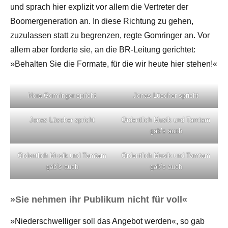
und sprach hier explizit vor allem die Vertreter der
Boomergeneration an. In diese Richtung zu gehen,
zuzulassen statt zu begrenzen, regte Gomringer an. Vor
allem aber forderte sie, an die BR-Leitung gerichtet:
»Behalten Sie die Formate, für die wir heute hier stehen!«
Nora Gomringer spricht
Jonas Lüscher spricht
Jonas Lüscher spricht
Ordentlich Musik und Tamtam
gab’s auch
Ordentlich Musik und Tamtam
Ordentlich Musik und Tamtam
gab’s auch
gab’s auch
»Sie nehmen ihr Publikum nicht für voll«
»Niederschwelliger soll das Angebot werden«, so gab