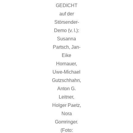
GEDICHT
auf der
Störsender-
Demo (v. l.):
Susanna
Partsch, Jan-
Eike
Hornauer,
Uwe-Michael
Gutzschhahn,
Anton G.
Leitner,
Holger Paetz,
Nora
Gomringer.
(Foto: