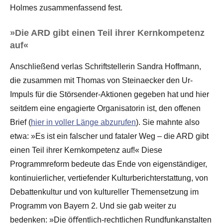
Holmes zusammenfassend fest.
»Die ARD gibt einen Teil ihrer Kernkompetenz
auf«
Anschließend verlas Schriftstellerin Sandra Hoffmann,
die zusammen mit Thomas von Steinaecker den Ur-
Impuls für die Störsender-Aktionen gegeben hat und hier
seitdem eine engagierte Organisatorin ist, den offenen
Brief (
hier in voller Länge abzurufen
). Sie mahnte also
etwa: »Es ist ein falscher und fataler Weg – die ARD gibt
einen Teil ihrer Kernkompetenz auf!« Diese
Programmreform bedeute das Ende von eigenständiger,
kontinuierlicher, vertiefender Kulturberichterstattung, von
Debattenkultur und von kultureller Themensetzung im
Programm von Bayern 2. Und sie gab weiter zu
bedenken: »Die öﬀentlich-rechtlichen Rundfunkanstalten