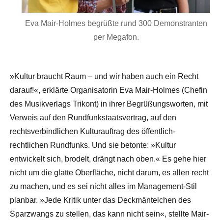
Eva Mair-Holmes begrüßte rund 300 Demonstranten
per Megafon.
»Kultur braucht Raum – und wir haben auch ein Recht
darauf!«, erklärte Organisatorin Eva Mair-Holmes (Chefin
des Musikverlags Trikont) in ihrer Begrüßungsworten, mit
Verweis auf den Rundfunkstaatsvertrag, auf den
rechtsverbindlichen Kulturauftrag des öffentlich-
rechtlichen Rundfunks. Und sie betonte: »Kultur
entwickelt sich, brodelt, drängt nach oben.« Es gehe hier
nicht um die glatte Oberfläche, nicht darum, es allen recht
zu machen, und es sei nicht alles im Management-Stil
planbar. »Jede Kritik unter das Deckmäntelchen des
Sparzwangs zu stellen, das kann nicht sein«, stellte Mair-