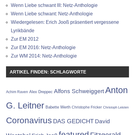
Wenn Liebe schwant III: Netz-Anthologie
Wenn Liebe schwant: Netz-Anthologie
Wiedergelesen: Erich Jooß präsentiert vergessene
Lyrikbände
Zur EM 2012
Zur EM 2016: Netz-Anthologie
Zur WM 2014: Netz-Anthologie
ARTIKEL FINDEN: SCHLAGWORTE
Anton
Alfons Schweiggert
Alex Dreppec
Achim Raven
G. Leitner
Babette Werth
Christophe Fricker
Christoph Leisten
Coronavirus
DAS GEDICHT
David
featured
Fitzgerald