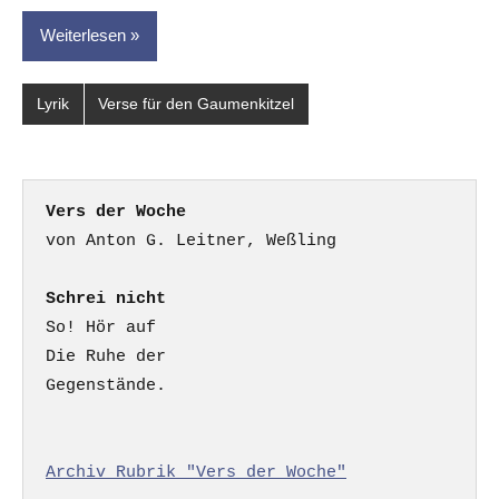
Weiterlesen
Lyrik
Verse für den Gaumenkitzel
Vers der Woche
Schrei nicht
So! Hör auf

Die Ruhe der

Gegenstände.

Archiv Rubrik "Vers der Woche"