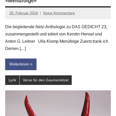
»Menüfolge«
28. Februar 2016
Keine Kommentare
Anton
G.
Die begleitende Netz-Anthologie zu DAS GEDICHT 23,
Leitner
zusammengestellt und ediert von Kerstin Hensel und
Anton G. Leitner Ulla Klomp Menüfolge Zuerst trank ich
Deinen […]
Weiterlesen
Lyrik
Verse für den Gaumenkitzel