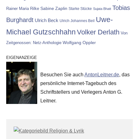
Tobias
Rainer Maria Rilke
Sabine Zaplin
Starke Stücke
Sujata Bhatt
Uwe-
Burghardt
Ulrich Beck
Ulrich Johannes Beil
Michael Gutzschhahn
Volker Derlath
Von
Wolfgang Oppler
Zeitgenossen: Netz-Anthologie
EIGENANZEIGE
Besuchen Sie auch
AntonLeitner.de
, das
persönliche Internet-Tagebuch des
Schriftstellers und Verlegers Anton G.
Leitner.