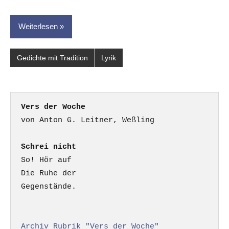
Weiterlesen
Gedichte mit Tradition
Lyrik
Vers der Woche
Schrei nicht
So! Hör auf

Die Ruhe der

Gegenstände.

Archiv Rubrik "Vers der Woche"