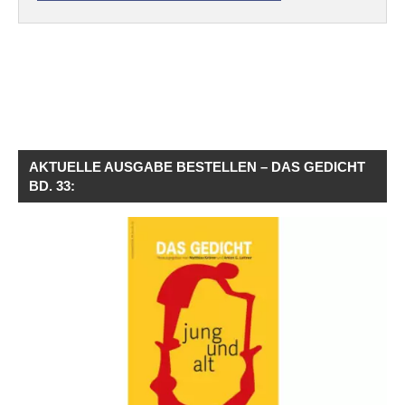
AKTUELLE AUSGABE BESTELLEN – DAS GEDICHT
BD. 33: