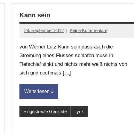
Kann sein
28. September 2012
Keine Kommentare
Anton
G.
von Werner Lutz Kann sein dass auch die
Leitner
Strömung eines Flusses schlafen muss in
Tiefschlaf sinkt und nichts mehr weiß nichts von
sich und nochmals […]
Weiterlesen
Eingestreute Gedichte
Lyrik