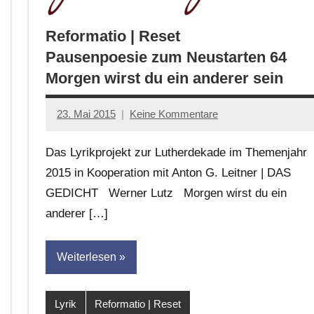
Reformatio | Reset
Pausenpoesie zum Neustarten 64
Morgen wirst du ein anderer sein
23. Mai 2015
Keine Kommentare
Anton
G.
Das Lyrikprojekt zur Lutherdekade im Themenjahr
Leitner
2015 in Kooperation mit Anton G. Leitner | DAS
GEDICHT Werner Lutz Morgen wirst du ein
anderer […]
Weiterlesen
Lyrik
Reformatio | Reset