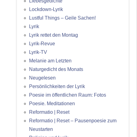
Liebesgedichte
Lockdown-Lyrik
Lustful Things – Geile Sachen!
Lyrik
Lyrik rettet den Montag
Lyrik-Revue
Lyrik-TV
Melanie am Letzten
Naturgedicht des Monats
Neugelesen
Persönlichkeiten der Lyrik
Poesie im öffentlichen Raum: Fotos
Poesie. Meditationen
Reformatio | Reset
Reformatio | Reset – Pausenpoesie zum
Neustarten