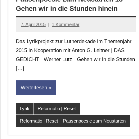
Gehen wir in die Stunden hinein
7. April 2015
1 Kommentar
Anton
G.
Das Lyrikprojekt zur Lutherdekade im Themenjahr
Leitner
2015 in Kooperation mit Anton G. Leitner | DAS
GEDICHT Werner Lutz Gehen wir in die Stunden
[…]
Weiterlesen
Lyrik
Reformatio | Reset
Reformatio | Reset – Pausenpoesie zum Neustarten