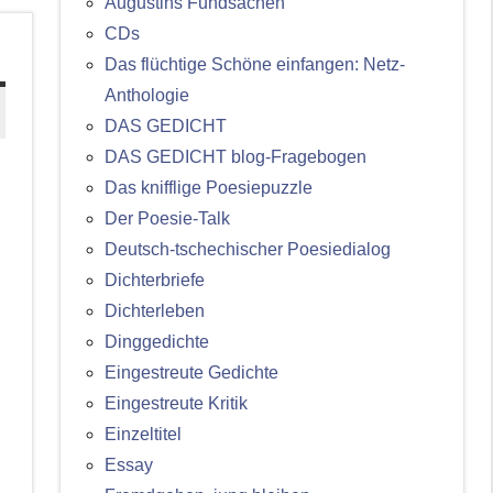
Augustins Fundsachen
CDs
Das flüchtige Schöne einfangen: Netz-
Anthologie
DAS GEDICHT
DAS GEDICHT blog-Fragebogen
Das knifflige Poesiepuzzle
Der Poesie-Talk
Deutsch-tschechischer Poesiedialog
Dichterbriefe
Dichterleben
Dinggedichte
Eingestreute Gedichte
Eingestreute Kritik
Einzeltitel
Essay