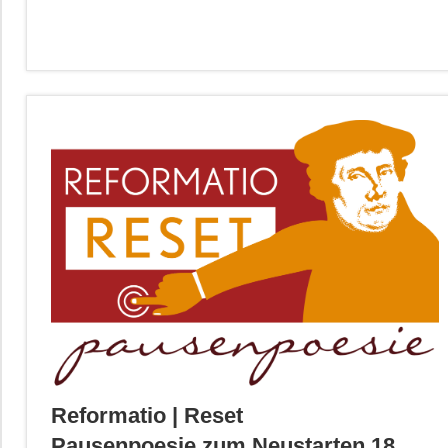
Reformatio | Reset
Pausenpoesie zum Neustarten 18