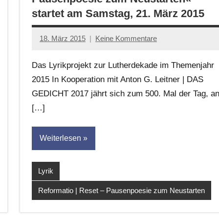
startet am Samstag, 21. März 2015
18. März 2015
Keine Kommentare
Anton
G.
Das Lyrikprojekt zur Lutherdekade im Themenjahr
Leitner
2015 In Kooperation mit Anton G. Leitner | DAS
GEDICHT 2017 jährt sich zum 500. Mal der Tag, a
[…]
Weiterlesen
Lyrik
Reformatio | Reset – Pausenpoesie zum Neustarten