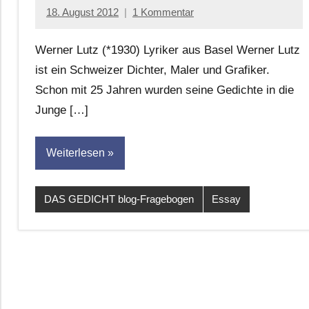
18. August 2012
1 Kommentar
Anton
G.
Werner Lutz (*1930) Lyriker aus Basel Werner Lutz
Leitner
ist ein Schweizer Dichter, Maler und Grafiker.
Schon mit 25 Jahren wurden seine Gedichte in die
Junge […]
Weiterlesen
DAS GEDICHT blog-Fragebogen
Essay