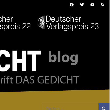
Facebook
Twitter
Youtube
Feed
Suchen