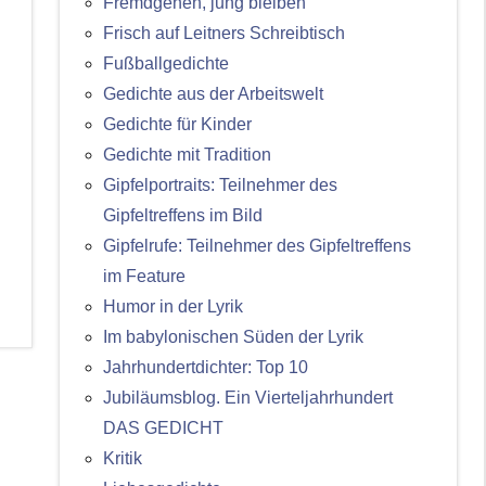
Fremdgehen, jung bleiben
Frisch auf Leitners Schreibtisch
Fußballgedichte
Gedichte aus der Arbeitswelt
Gedichte für Kinder
Gedichte mit Tradition
Gipfelportraits: Teilnehmer des
Gipfeltreffens im Bild
Gipfelrufe: Teilnehmer des Gipfeltreffens
im Feature
Humor in der Lyrik
Im babylonischen Süden der Lyrik
Jahrhundertdichter: Top 10
Jubiläumsblog. Ein Vierteljahrhundert
DAS GEDICHT
Kritik