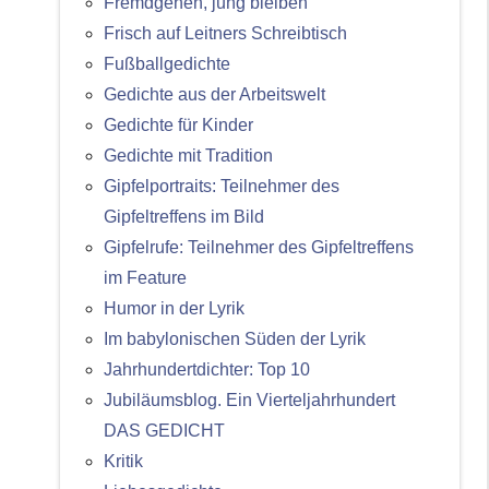
Fremdgehen, jung bleiben
Frisch auf Leitners Schreibtisch
Fußballgedichte
Gedichte aus der Arbeitswelt
Gedichte für Kinder
Gedichte mit Tradition
Gipfelportraits: Teilnehmer des
Gipfeltreffens im Bild
Gipfelrufe: Teilnehmer des Gipfeltreffens
im Feature
Humor in der Lyrik
Im babylonischen Süden der Lyrik
Jahrhundertdichter: Top 10
Jubiläumsblog. Ein Vierteljahrhundert
DAS GEDICHT
Kritik