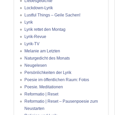
Liebesgedichte
Lockdown-Lyrik
Lustful Things – Geile Sachen!
Lyrik
Lyrik rettet den Montag
Lyrik-Revue
Lyrik-TV
Melanie am Letzten
Naturgedicht des Monats
Neugelesen
Persönlichkeiten der Lyrik
Poesie im öffentlichen Raum: Fotos
Poesie. Meditationen
Reformatio | Reset
Reformatio | Reset – Pausenpoesie zum
Neustarten