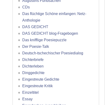
Augustins Fundsachen
CDs
Das flüchtige Schöne einfangen: Netz-
Anthologie
DAS GEDICHT
DAS GEDICHT blog-Fragebogen
Das knifflige Poesiepuzzle
Der Poesie-Talk
Deutsch-tschechischer Poesiedialog
Dichterbriefe
Dichterleben
Dinggedichte
Eingestreute Gedichte
Eingestreute Kritik
Einzeltitel
Essay