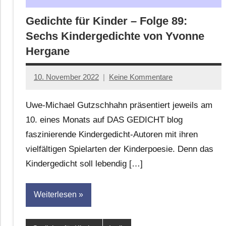
Gedichte für Kinder – Folge 89:
Sechs Kindergedichte von Yvonne
Hergane
10. November 2022
Keine Kommentare
Anton
G.
Uwe-Michael Gutzschhahn präsentiert jeweils am
Leitner
10. eines Monats auf DAS GEDICHT blog
faszinierende Kindergedicht-Autoren mit ihren
vielfältigen Spielarten der Kinderpoesie. Denn das
Kindergedicht soll lebendig […]
Weiterlesen