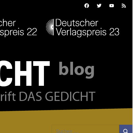
Facebook
Twitter
Youtube
Feed
Suchen