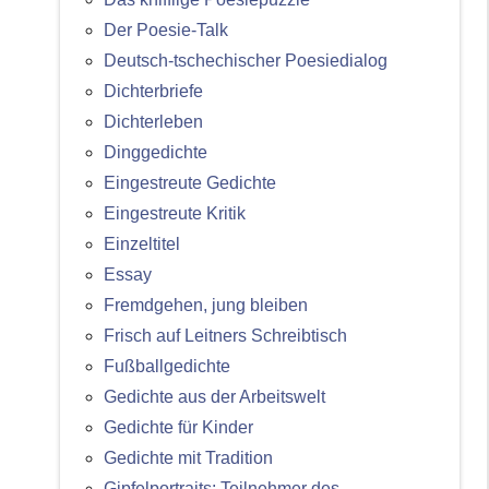
Der Poesie-Talk
Deutsch-tschechischer Poesiedialog
Dichterbriefe
Dichterleben
Dinggedichte
Eingestreute Gedichte
Eingestreute Kritik
Einzeltitel
Essay
Fremdgehen, jung bleiben
Frisch auf Leitners Schreibtisch
Fußballgedichte
Gedichte aus der Arbeitswelt
Gedichte für Kinder
Gedichte mit Tradition
Gipfelportraits: Teilnehmer des