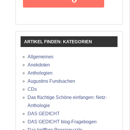
ARTIKEL FINDEN: KATEGORIEN
Allgemeines
Anekdoten
Anthologien
Augustins Fundsachen
CDs
Das flüchtige Schöne einfangen: Netz-
Anthologie
DAS GEDICHT
DAS GEDICHT blog-Fragebogen
Das knifflige Poesiepuzzle