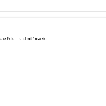
iche Felder sind mit
*
markiert