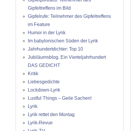
Gipfeltreffens im Bild
Gipfelrufe: Teilnehmer des Gipfeltreffens
im Feature
Humor in der Lyrik
Im babylonischen Süden der Lyrik
Jahrhundertdichter: Top 10
Jubiläumsblog. Ein Vierteljahrhundert
DAS GEDICHT
Kritik
Liebesgedichte
Lockdown-Lyrik
Lustful Things – Geile Sachen!
Lyrik
Lyrik rettet den Montag
Lyrik-Revue
Lyrik-TV