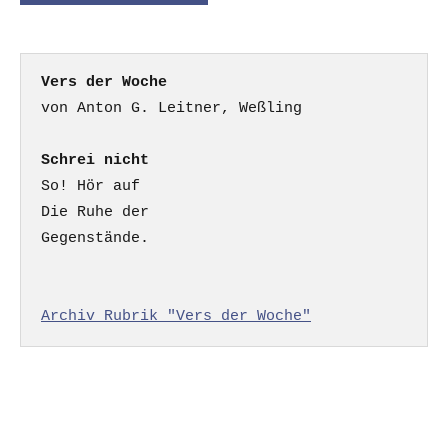
Vers der Woche
Schrei nicht
So! Hör auf

Die Ruhe der

Gegenstände.

Archiv Rubrik "Vers der Woche"