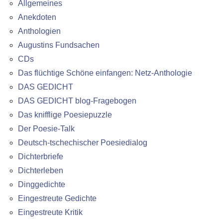
Allgemeines
Anekdoten
Anthologien
Augustins Fundsachen
CDs
Das flüchtige Schöne einfangen: Netz-Anthologie
DAS GEDICHT
DAS GEDICHT blog-Fragebogen
Das knifflige Poesiepuzzle
Der Poesie-Talk
Deutsch-tschechischer Poesiedialog
Dichterbriefe
Dichterleben
Dinggedichte
Eingestreute Gedichte
Eingestreute Kritik