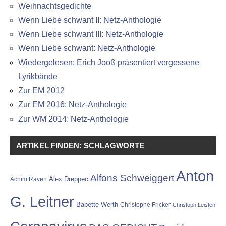
Weihnachtsgedichte
Wenn Liebe schwant II: Netz-Anthologie
Wenn Liebe schwant III: Netz-Anthologie
Wenn Liebe schwant: Netz-Anthologie
Wiedergelesen: Erich Jooß präsentiert vergessene
Lyrikbände
Zur EM 2012
Zur EM 2016: Netz-Anthologie
Zur WM 2014: Netz-Anthologie
ARTIKEL FINDEN: SCHLAGWORTE
Anton
Alfons Schweiggert
Alex Dreppec
Achim Raven
G. Leitner
Babette Werth
Christophe Fricker
Christoph Leisten