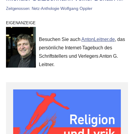
Wolfgang Oppler
Zeitgenossen: Netz-Anthologie
EIGENANZEIGE
Besuchen Sie auch
AntonLeitner.de
, das
persönliche Internet-Tagebuch des
Schriftstellers und Verlegers Anton G.
Leitner.