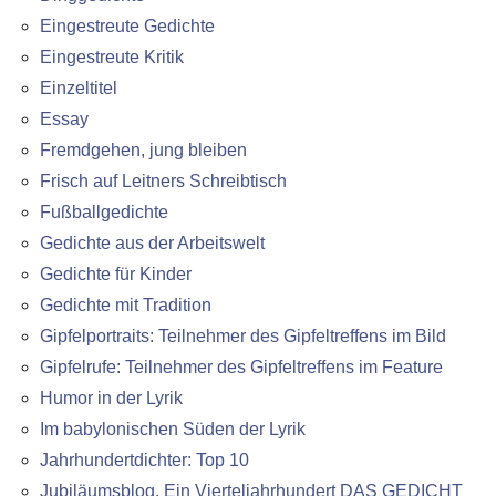
Eingestreute Gedichte
Eingestreute Kritik
Einzeltitel
Essay
Fremdgehen, jung bleiben
Frisch auf Leitners Schreibtisch
Fußballgedichte
Gedichte aus der Arbeitswelt
Gedichte für Kinder
Gedichte mit Tradition
Gipfelportraits: Teilnehmer des Gipfeltreffens im Bild
Gipfelrufe: Teilnehmer des Gipfeltreffens im Feature
Humor in der Lyrik
Im babylonischen Süden der Lyrik
Jahrhundertdichter: Top 10
Jubiläumsblog. Ein Vierteljahrhundert DAS GEDICHT