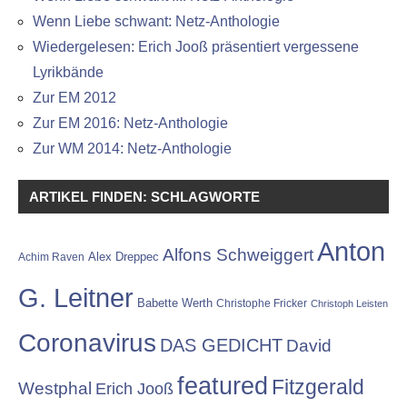
Wenn Liebe schwant: Netz-Anthologie
Wiedergelesen: Erich Jooß präsentiert vergessene
Lyrikbände
Zur EM 2012
Zur EM 2016: Netz-Anthologie
Zur WM 2014: Netz-Anthologie
ARTIKEL FINDEN: SCHLAGWORTE
Anton
Alfons Schweiggert
Alex Dreppec
Achim Raven
G. Leitner
Babette Werth
Christophe Fricker
Christoph Leisten
Coronavirus
DAS GEDICHT
David
featured
Fitzgerald
Westphal
Erich Jooß