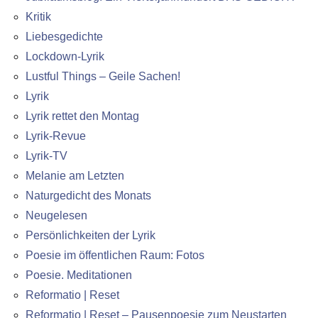
Kritik
Liebesgedichte
Lockdown-Lyrik
Lustful Things – Geile Sachen!
Lyrik
Lyrik rettet den Montag
Lyrik-Revue
Lyrik-TV
Melanie am Letzten
Naturgedicht des Monats
Neugelesen
Persönlichkeiten der Lyrik
Poesie im öffentlichen Raum: Fotos
Poesie. Meditationen
Reformatio | Reset
Reformatio | Reset – Pausenpoesie zum Neustarten