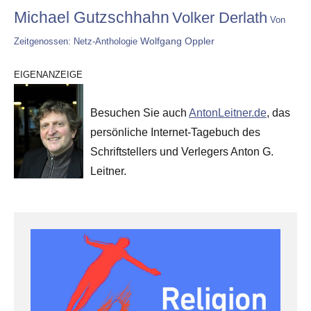
Michael Gutzschhahn
Volker Derlath
Von
Wolfgang Oppler
Zeitgenossen: Netz-Anthologie
EIGENANZEIGE
Besuchen Sie auch
AntonLeitner.de
, das
persönliche Internet-Tagebuch des
Schriftstellers und Verlegers Anton G.
Leitner.