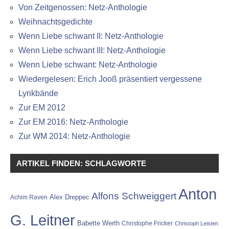
Von Zeitgenossen: Netz-Anthologie
Weihnachtsgedichte
Wenn Liebe schwant II: Netz-Anthologie
Wenn Liebe schwant III: Netz-Anthologie
Wenn Liebe schwant: Netz-Anthologie
Wiedergelesen: Erich Jooß präsentiert vergessene
Lyrikbände
Zur EM 2012
Zur EM 2016: Netz-Anthologie
Zur WM 2014: Netz-Anthologie
ARTIKEL FINDEN: SCHLAGWORTE
Anton
Alfons Schweiggert
Alex Dreppec
Achim Raven
G. Leitner
Babette Werth
Christophe Fricker
Christoph Leisten