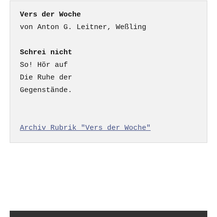
Vers der Woche
Schrei nicht
So! Hör auf

Die Ruhe der

Gegenstände.

Archiv Rubrik "Vers der Woche"