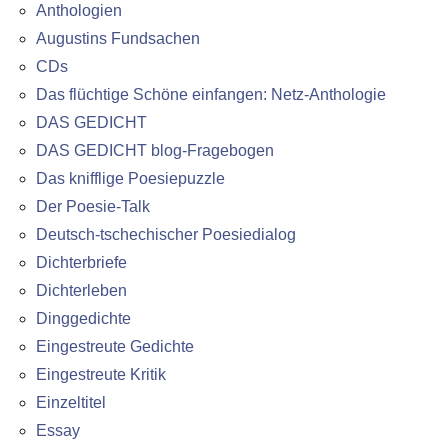
Anthologien
Augustins Fundsachen
CDs
Das flüchtige Schöne einfangen: Netz-Anthologie
DAS GEDICHT
DAS GEDICHT blog-Fragebogen
Das knifflige Poesiepuzzle
Der Poesie-Talk
Deutsch-tschechischer Poesiedialog
Dichterbriefe
Dichterleben
Dinggedichte
Eingestreute Gedichte
Eingestreute Kritik
Einzeltitel
Essay