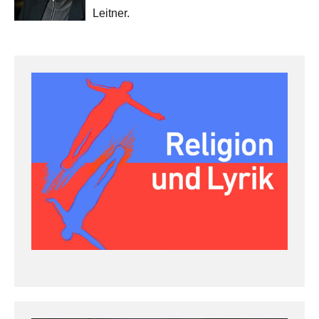
Leitner.