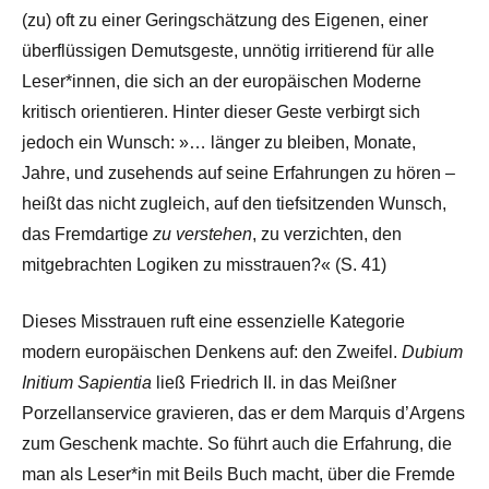
(zu) oft zu einer Geringschätzung des Eigenen, einer
überflüssigen Demutsgeste, unnötig irritierend für alle
Leser*innen, die sich an der europäischen Moderne
kritisch orientieren. Hinter dieser Geste verbirgt sich
jedoch ein Wunsch: »… länger zu bleiben, Monate,
Jahre, und zusehends auf seine Erfahrungen zu hören –
heißt das nicht zugleich, auf den tiefsitzenden Wunsch,
das Fremdartige
zu verstehen
, zu verzichten, den
mitgebrachten Logiken zu misstrauen?« (S. 41)
Dieses Misstrauen ruft eine essenzielle Kategorie
modern europäischen Denkens auf: den Zweifel.
Dubium
Initium Sapientia
ließ Friedrich II. in das Meißner
Porzellanservice gravieren, das er dem Marquis d’Argens
zum Geschenk machte. So führt auch die Erfahrung, die
man als Leser*in mit Beils Buch macht, über die Fremde