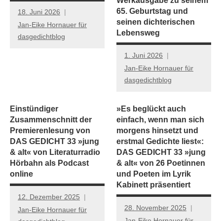
Werkausgabe zu seinem
65. Geburtstag und
18. Juni 2026
seinen dichterischen
Jan-Eike Hornauer für
Lebensweg
dasgedichtblog
1. Juni 2026
Jan-Eike Hornauer für
dasgedichtblog
Einstündiger
»Es beglückt auch
Zusammenschnitt der
einfach, wenn man sich
Premierenlesung von
morgens hinsetzt und
DAS GEDICHT 33 »jung
erstmal Gedichte liest«:
& alt« von Literaturradio
DAS GEDICHT 33 »jung
Hörbahn als Podcast
& alt« von 26 Poetinnen
online
und Poeten im Lyrik
Kabinett präsentiert
12. Dezember 2025
28. November 2025
Jan-Eike Hornauer für
Jan-Eike Hornauer für