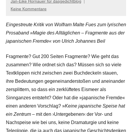
Jan-Eike Hornauer für dasgedichtblog
Keine Kommentare
Eingestreute Kritik von Wolfram Malte Fues zum lyrischen
Prosaband »Magie des Alltäglichen – Fragmente aus der
japanischen Fremde« von Ulrich Johannes Beil
Fragmente? Gut 200 Seiten Fragmente? Wie geht das
zusammen? Wie ordnet sich das? Müssen sich so viele
Textklippen nicht zwischen zwei Buchdeckeln stauen,
ihre Bedeutungen gegeneinanderstoßen und aneinander
zersplittern, so dass ein zerklüftetes Eismeer als
Sinnganzes entsteht? Oder hat die »japanische Fremde«
einen anderen Vorschlag? »
Keine japanische Speise hat
ein Zentrum –
mit den ›Untergebenen‹ der Vor- und
Nachspeise wie bei uns, keine Dramaturgie und keine
Teleologie, die ja auch das japanische Geschichtsdenken