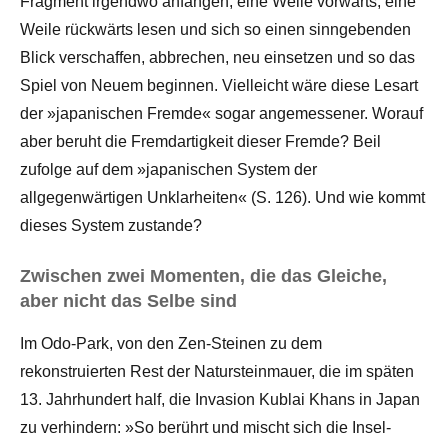
Fragment irgendwo anfangen, eine Weile vorwärts, eine
Weile rückwärts lesen und sich so einen sinngebenden
Blick verschaffen, abbrechen, neu einsetzen und so das
Spiel von Neuem beginnen. Vielleicht wäre diese Lesart
der »japanischen Fremde« sogar angemessener. Worauf
aber beruht die Fremdartigkeit dieser Fremde? Beil
zufolge auf dem »japanischen System der
allgegenwärtigen Unklarheiten« (S. 126). Und wie kommt
dieses System zustande?
Zwischen zwei Momenten, die das Gleiche,
aber nicht das Selbe sind
Im Odo-Park, von den Zen-Steinen zu dem
rekonstruierten Rest der Natursteinmauer, die im späten
13. Jahrhundert half, die Invasion Kublai Khans in Japan
zu verhindern: »So berührt und mischt sich die Insel-