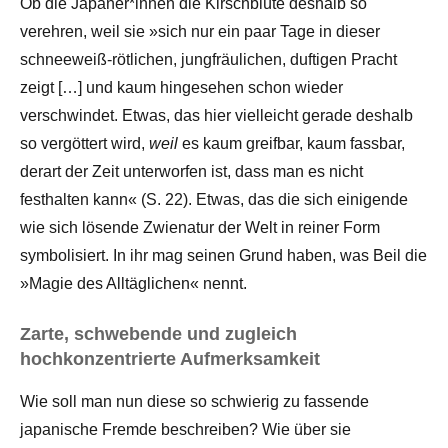
Ob die Japaner*innen die Kirschblüte deshalb so
verehren, weil sie »sich nur ein paar Tage in dieser
schneeweiß-rötlichen, jungfräulichen, duftigen Pracht
zeigt […] und kaum hingesehen schon wieder
verschwindet. Etwas, das hier vielleicht gerade deshalb
so vergöttert wird,
weil
es kaum greifbar, kaum fassbar,
derart der Zeit unterworfen ist, dass man es nicht
festhalten kann« (S. 22). Etwas, das die sich einigende
wie sich lösende Zwienatur der Welt in reiner Form
symbolisiert. In ihr mag seinen Grund haben, was Beil die
»Magie des Alltäglichen« nennt.
Zarte, schwebende und zugleich
hochkonzentrierte Aufmerksamkeit
Wie soll man nun diese so schwierig zu fassende
japanische Fremde beschreiben? Wie über sie