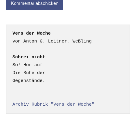
Vers der Woche
Schrei nicht
So! Hör auf

Die Ruhe der

Gegenstände.

Archiv Rubrik "Vers der Woche"