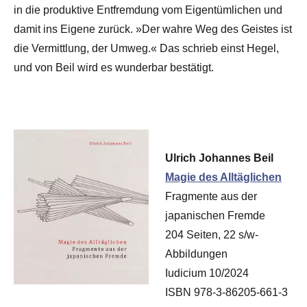
in die produktive Entfremdung vom Eigentümlichen und
damit ins Eigene zurück. »Der wahre Weg des Geistes ist
die Vermittlung, der Umweg.« Das schrieb einst Hegel,
und von Beil wird es wunderbar bestätigt.
Ulrich Johannes Beil
Magie des Alltäglichen
Fragmente aus der
japanischen Fremde
204 Seiten, 22 s/w-
Abbildungen
Iudicium 10/2024
ISBN 978-3-86205-661-3