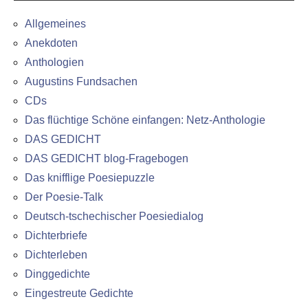
Allgemeines
Anekdoten
Anthologien
Augustins Fundsachen
CDs
Das flüchtige Schöne einfangen: Netz-Anthologie
DAS GEDICHT
DAS GEDICHT blog-Fragebogen
Das knifflige Poesiepuzzle
Der Poesie-Talk
Deutsch-tschechischer Poesiedialog
Dichterbriefe
Dichterleben
Dinggedichte
Eingestreute Gedichte