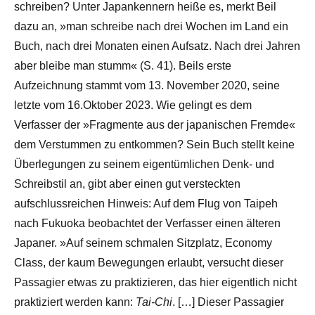
schreiben? Unter Japankennern heiße es, merkt Beil
dazu an, »man schreibe nach drei Wochen im Land ein
Buch, nach drei Monaten einen Aufsatz. Nach drei Jahren
aber bleibe man stumm« (S. 41). Beils erste
Aufzeichnung stammt vom 13. November 2020, seine
letzte vom 16.Oktober 2023. Wie gelingt es dem
Verfasser der »Fragmente aus der japanischen Fremde«
dem Verstummen zu entkommen? Sein Buch stellt keine
Überlegungen zu seinem eigentümlichen Denk- und
Schreibstil an, gibt aber einen gut versteckten
aufschlussreichen Hinweis: Auf dem Flug von Taipeh
nach Fukuoka beobachtet der Verfasser einen älteren
Japaner. »Auf seinem schmalen Sitzplatz, Economy
Class, der kaum Bewegungen erlaubt, versucht dieser
Passagier etwas zu praktizieren, das hier eigentlich nicht
praktiziert werden kann:
Tai-Chi
. […] Dieser Passagier